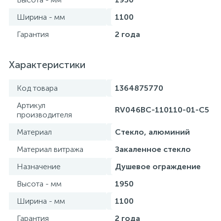
Ширина - мм
1100
Гарантия
2 года
Характеристики
Код товара
1364875770
Артикул
RV046BС-110110-01-C5
производителя
Материал
Стекло, алюминий
Материал витража
Закаленное стекло
Назначение
Душевое ограждение
Высота - мм
1950
Ширина - мм
1100
Гарантия
2 года