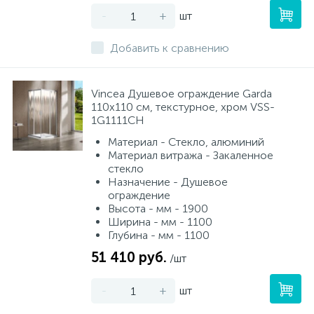
-
+
шт
Добавить к сравнению
Vincea Душевое ограждение Garda
110х110 см, текстурное, хром VSS-
1G1111CH
Материал - Стекло, алюминий
Материал витража - Закаленное
стекло
Назначение - Душевое
ограждение
Высота - мм - 1900
Ширина - мм - 1100
Глубина - мм - 1100
51 410 руб.
/шт
-
+
шт