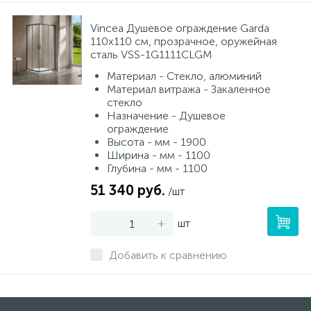
Vincea Душевое ограждение Garda
110х110 см, прозрачное, оружейная
сталь VSS-1G1111CLGM
Материал - Стекло, алюминий
Материал витража - Закаленное
стекло
Назначение - Душевое
ограждение
Высота - мм - 1900
Ширина - мм - 1100
Глубина - мм - 1100
51 340 руб.
/шт
-
+
шт
Добавить к сравнению