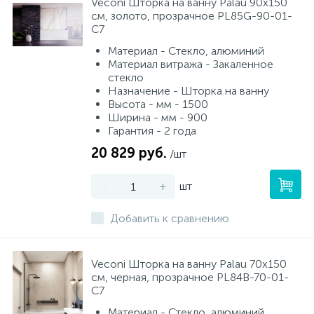
Veconi Шторка на ванну Palau 90x150
см, золото, прозрачное PL85G-90-01-
C7
Материал - Стекло, алюминий
Материал витража - Закаленное
стекло
Назначение - Шторка на ванну
Высота - мм - 1500
Ширина - мм - 900
Гарантия - 2 года
20 829 руб.
/шт
-
+
шт
Добавить к сравнению
Veconi Шторка на ванну Palau 70x150
см, черная, прозрачное PL84B-70-01-
C7
Материал - Стекло, алюминий