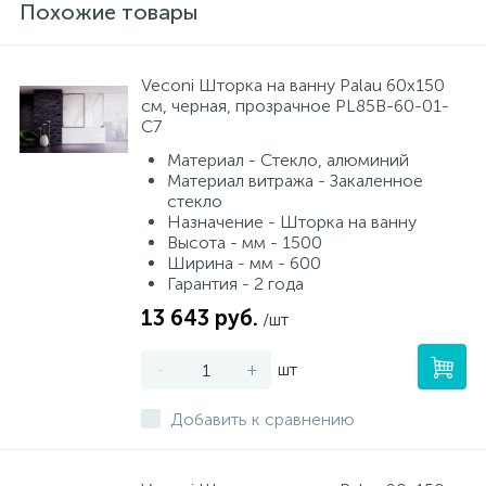
Похожие товары
Veconi Шторка на ванну Palau 60x150
см, черная, прозрачное PL85B-60-01-
C7
Материал - Стекло, алюминий
Материал витража - Закаленное
стекло
Назначение - Шторка на ванну
Высота - мм - 1500
Ширина - мм - 600
Гарантия - 2 года
13 643 руб.
/шт
-
+
шт
Добавить к сравнению