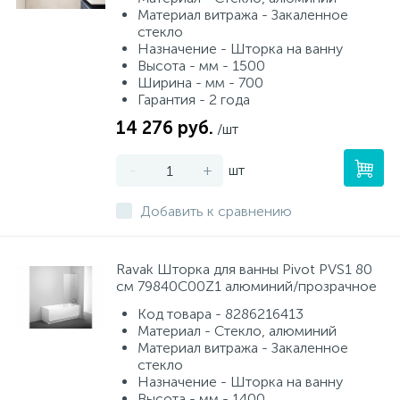
Материал витража - Закаленное
стекло
Назначение - Шторка на ванну
Высота - мм - 1500
Ширина - мм - 700
Гарантия - 2 года
14 276 руб.
/шт
-
+
шт
Добавить к сравнению
Ravak Шторка для ванны Pivot PVS1 80
см 79840C00Z1 алюминий/прозрачное
Код товара - 8286216413
Материал - Стекло, алюминий
Материал витража - Закаленное
стекло
Назначение - Шторка на ванну
Высота - мм - 1400