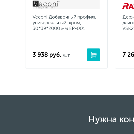
Veconi Добавочный профиль
Держ
универсальный, хром,
длин
30*39*2000 мм EP-001
VSK2
3 938 руб.
7 26
/шт
Нужна кон