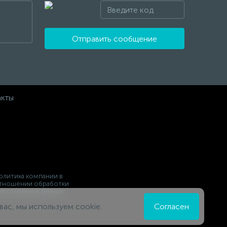
Отправить сообщение
акты
олитика компании в
тношении обработки
ерсональных данных
вас, мы используем cookie.
Согласен