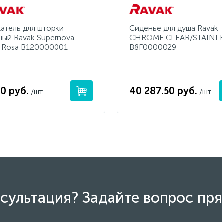
атель для шторки
Сиденье для душа Ravak
ный Ravak Supernova
CHROME CLEAR/STAINL
 Rosa B120000001
B8F0000029
0 руб.
40 287.50 руб.
/шт
/шт
сультация? Задайте вопрос пря