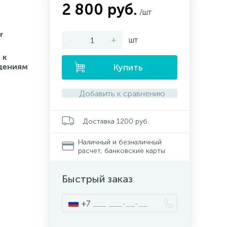
2 800 руб.
/шт
r
-
+
шт
 к
дениям
Купить
Добавить к сравнению
Доставка 1200 руб.
Наличный и безналичный
расчет, банковские карты
Быстрый заказ
+7