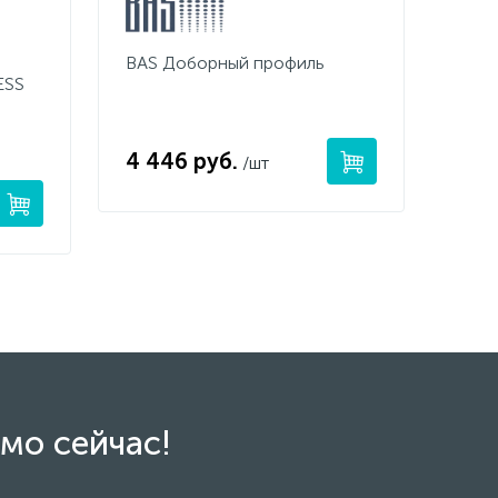
BAS Доборный профиль
ESS
4 446 руб.
/шт
мо сейчас!