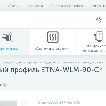
Статьи
Новости
Оплата и доставка
Контакт
Электричес
антехника
Системы отопления
водонагрева
граждения, перегородки и поддоны
Комплектующие к душевым
вый профиль ETNA-WLM-90-Cr
ы
0
Код товара:
1364861238