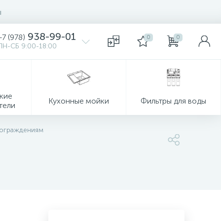
ы
938-99-01
+7 (978)
0
0
ПН-СБ 9:00-18:00
кие
Кухонные мойки
Фильтры для воды
тели
 ограждениям