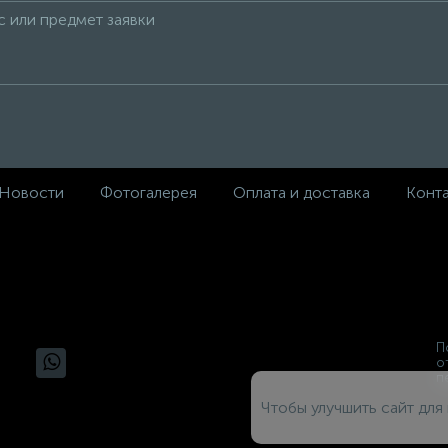
Новости
Фотогалерея
Оплата и доставка
Конт
П
о
п
Чтобы улучшить сайт для 