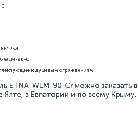
-Cr
4861238
A-WLM-90-Cr
плектующие к душевым ограждениям
ль ETNA-WLM-90-Cr можно заказать в
 Ялте, в Евпатории и по всему Крыму.