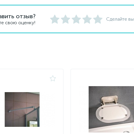
авить отзыв?
Сделайте вы
те свою оценку!