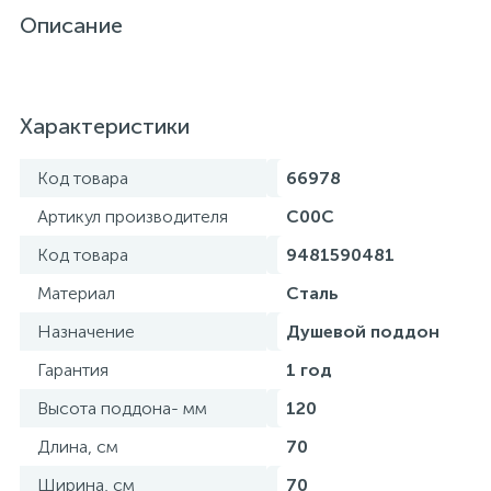
Описание
Характеристики
Код товара
66978
Артикул производителя
C00C
Код товара
9481590481
Материал
Сталь
Назначение
Душевой поддон
Гарантия
1 год
Высота поддона- мм
120
Длина, см
70
Ширина, см
70