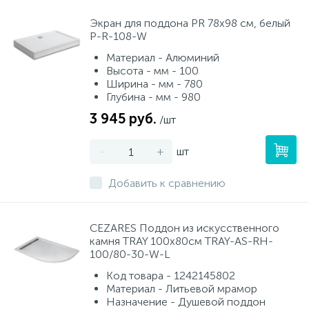
Экран для поддона PR 78x98 см, белый
P-R-108-W
Материал - Алюминий
Высота - мм - 100
Ширина - мм - 780
Глубина - мм - 980
3 945 руб.
/шт
-
+
шт
Добавить к сравнению
CEZARES Поддон из искусственного
камня TRAY 100х80см TRAY-AS-RH-
100/80-30-W-L
Код товара - 1242145802
Материал - Литьевой мрамор
Назначение - Душевой поддон