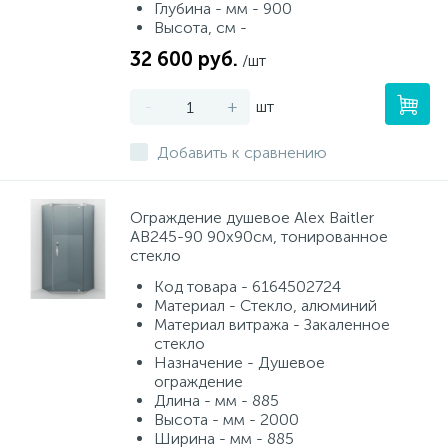
Глубина - мм - 900
Высота, см -
32 600 руб.
/шт
-
+
шт
Добавить к сравнению
Ограждение душевое Alex Baitler
AB245-90 90х90см, тонированное
стекло
Код товара - 6164502724
Материал - Стекло, алюминий
Материал витража - Закаленное
стекло
Назначение - Душевое
ограждение
Длина - мм - 885
Высота - мм - 2000
Ширина - мм - 885