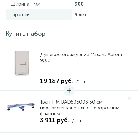
Ширина - мм
900
Гарантия
5 лет
Купить набор
Душевое ограждение Mirsant Aurora
90/3
19 187 руб.
/1 шт
Трап TIM BAD535003 50 см,
нержавеющая сталь с поворотным
фланцем
3 911 руб.
/1 шт