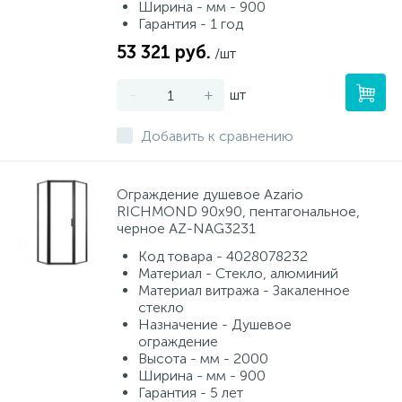
Ширина - мм - 900
Гарантия - 1 год
53 321 руб.
/шт
-
+
шт
Добавить к сравнению
Ограждение душевое Azario
RICHMOND 90х90, пентагональное,
черное AZ-NAG3231
Код товара - 4028078232
Материал - Стекло, алюминий
Материал витража - Закаленное
стекло
Назначение - Душевое
ограждение
Высота - мм - 2000
Ширина - мм - 900
Гарантия - 5 лет