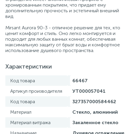
хромированным покрытием, что придает ему
дополнительную прочность и эстетичный внешний
вид.
Mirsant Aurora 90-3 - отличное решение для тех, кто
ценит комфорт и стиль. Оно легко монтируется и
подходит для любых ванных комнат, обеспечивая
максимальную защиту от брызг воды и комфортное
использование душевого пространства.
Характеристики
Код товара
66467
Артикул производителя
УТ000057041
Код товара
327357000584462
Материал
Стекло, алюминий
Материал витража
Закаленное стекло
Назначение
Душевое ограждение