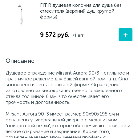
FIT R душевая колонна для душа без
смесителя (верхний душ круглой
формы)
+
9 572 руб.
/1 шт
Описание
Душевое ограждение Mirsant Aurora 90/3 - стильное и
практичное решение для Вашей ванной комнаты. Оно
выполнено в пентагональной форме. Ограждение
изготовлено из высококачественного закаленного
стекла толщиной 6 мм, что обеспечивает его
прочность и долговечность.
Mirsant Aurora 90-3 имеет размер 90х90х195 см и
оснащено универсальной дверью с механизмом
"поворотной петли", которые обеспечивают плавное и
легкое открывание и закрывание. Кроме того,
ограждение имеет алюминиевый профиль с