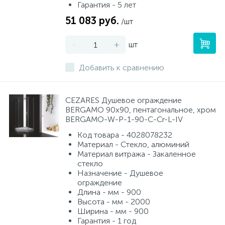
Гарантия - 5 лет
51 083 руб.
/шт
-
+
шт
Добавить к сравнению
CEZARES Душевое ограждение
BERGAMO 90х90, пентагональное, хром
BERGAMO-W-P-1-90-C-Cr-L-IV
Код товара - 4028078232
Материал - Стекло, алюминий
Материал витража - Закаленное
стекло
Назначение - Душевое
ограждение
Длина - мм - 900
Высота - мм - 2000
Ширина - мм - 900
Гарантия - 1 год