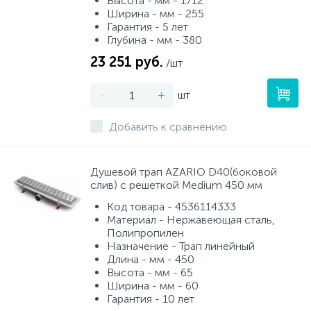
Высота - мм - 1712
Ширина - мм - 255
Гарантия - 5 лет
Глубина - мм - 380
23 251 руб.
/шт
-
+
шт
Добавить к сравнению
Душевой трап AZARIO D40(боковой
слив) с решеткой Medium 450 мм
Код товара - 4536114333
Материал - Нержавеющая сталь,
Полипропилен
Назначение - Трап линейный
Длина - мм - 450
Высота - мм - 65
Ширина - мм - 60
Гарантия - 10 лет