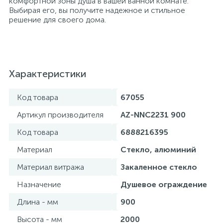
комфортной зоны душа в вашей ванной комнате.
Выбирая его, вы получите надежное и стильное
решение для своего дома.
Характеристики
Код товара
67055
Артикул производителя
AZ-NNC2231 900
Код товара
6888216395
Материал
Стекло, алюминий
Материал витража
Закаленное стекло
Назначение
Душевое ограждение
Длина - мм
900
Высота - мм
2000