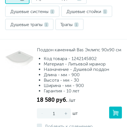
Душевые системы
Душевые стойки
1
1
Душевые трапы
Трапы
1
1
Поддон каменный Bas Эклипс 90х90 см
Код товара - 1242145802
Материал - Литьевой мрамор
Назначение - Душевой поддон
Длина - мм - 900
Высота - мм - 30
Ширина - мм - 900
Гарантия - 10 лет
18 580 руб.
/шт
-
+
шт
Добавить к сравнению