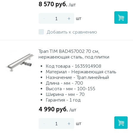
8 570 руб.
/шт
-
+
шт
Добавить к сравнению
Трап TIM BAD457002 70 см,
нержавеющая сталь, под плитки
Код товара - 1635914908
Материал - Нержавеющая сталь
Назначение - Трап линейный
Длина - мм - 700
Высота - мм - 100-155
Ширина - мм - 70
Гарантия - 1 год
4 990 руб.
/шт
-
+
шт