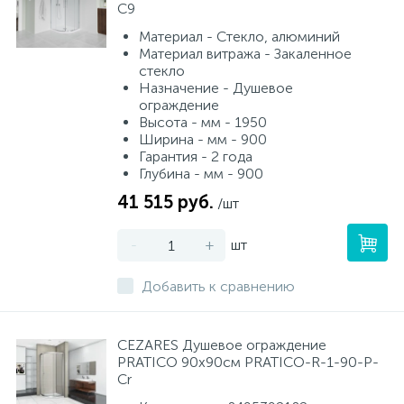
C9
Материал - Стекло, алюминий
Материал витража - Закаленное
стекло
Назначение - Душевое
ограждение
Высота - мм - 1950
Ширина - мм - 900
Гарантия - 2 года
Глубина - мм - 900
41 515 руб.
/шт
-
+
шт
Добавить к сравнению
CEZARES Душевое ограждение
PRATICO 90х90см PRATICO-R-1-90-P-
Cr