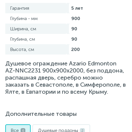
Гарантия
5 лет
Глубина - мм
900
Ширина, см
90
Глубина, см
90
Высота, см
200
Душевое ограждение Azario Edmonton
AZ-NNC2231 900х900х2000, без поддона,
распашная дверь, серебро можно
заказать в Севастополе, в Симферополе, в
Ялте, в Евпатории и по всему Крыму.
Дополнительные товары
Все
Душевые поддоны
6
2