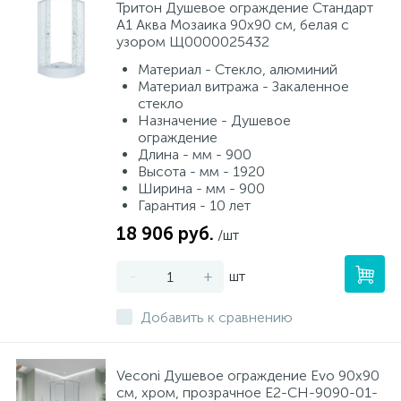
Тритон Душевое ограждение Стандарт
А1 Аква Мозаика 90х90 см, белая с
узором Щ0000025432
Материал - Стекло, алюминий
Материал витража - Закаленное
стекло
Назначение - Душевое
ограждение
Длина - мм - 900
Высота - мм - 1920
Ширина - мм - 900
Гарантия - 10 лет
18 906 руб.
/шт
-
+
шт
Добавить к сравнению
Veconi Душевое ограждение Evo 90х90
см, хром, прозрачное E2-CH-9090-01-