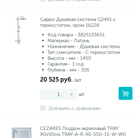
Gappo Душевая система G2491 с
термостатом, хром 16228
Код товара - 3825133651
Материал - Латунь
Назначение - Душевая система
Тип смесителя - С термостатом
Высота - мм - 1450
Гарантия - 1 год
Глубина - мм - 326
20 525 руб.
/шт
-
+
шт
Добавить к сравнению
CEZARES Поддон акриловый TRAY
90х90см TRAY-A-R-90-550-15-W-W0