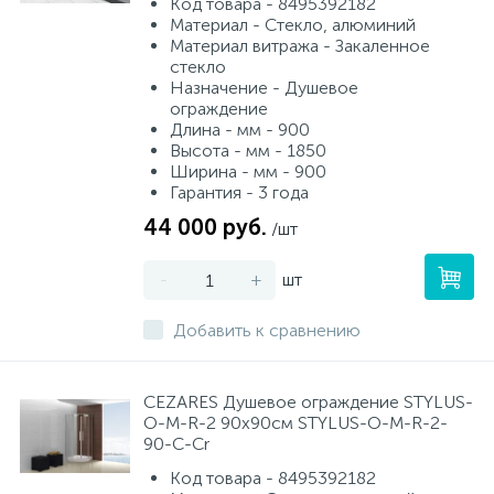
Код товара - 8495392182
Материал - Стекло, алюминий
Материал витража - Закаленное
стекло
Назначение - Душевое
ограждение
Длина - мм - 900
Высота - мм - 1850
Ширина - мм - 900
Гарантия - 3 года
44 000 руб.
/шт
-
+
шт
Добавить к сравнению
CEZARES Душевое ограждение STYLUS-
O-M-R-2 90х90см STYLUS-O-M-R-2-
90-C-Cr
Код товара - 8495392182