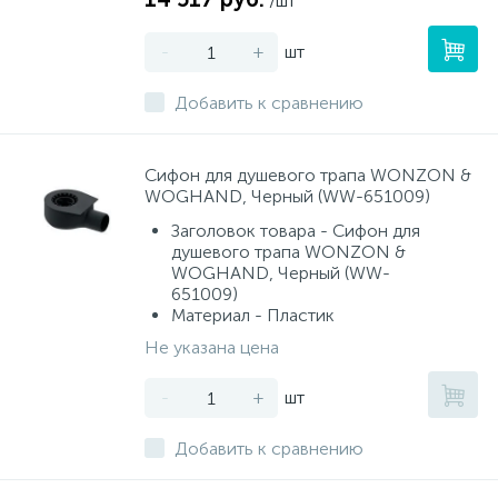
/шт
-
+
шт
Добавить к сравнению
Сифон для душевого трапа WONZON &
WOGHAND, Черный (WW-651009)
Заголовок товара - Сифон для
душевого трапа WONZON &
WOGHAND, Черный (WW-
651009)
Материал - Пластик
Не указана цена
-
+
шт
Добавить к сравнению