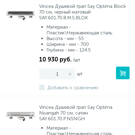
Vincea Душевой трап Say Optima Block
70 см, черный матовый
SAY.601.70.B.M.S.BLOK
Материал -
Пластик\Нержавеющая сталь
Высота - мм - 55
Ширина - мм - 700
Глубина - мм - 124.5
10 930 руб.
/шт
-
+
шт
Добавить к сравнению
Vincea Душевой трап Say Optima
Nisangah 70 см, сатин
SAY.601.70.P.NSNGH
Материал -
Пластик\Нержавеющая сталь