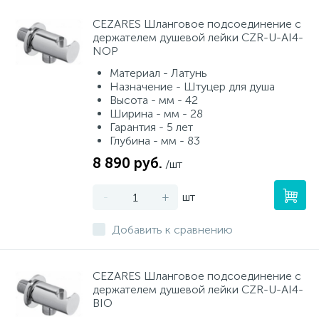
CEZARES Шланговое подсоединение с
держателем душевой лейки CZR-U-AI4-
NOP
Материал - Латунь
Назначение - Штуцер для душа
Высота - мм - 42
Ширина - мм - 28
Гарантия - 5 лет
Глубина - мм - 83
8 890 руб.
/шт
-
+
шт
Добавить к сравнению
CEZARES Шланговое подсоединение с
держателем душевой лейки CZR-U-AI4-
BIO