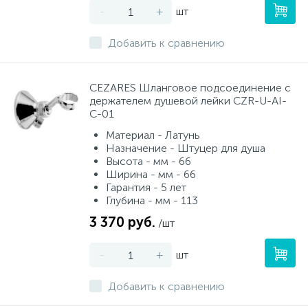
-
+
шт
Добавить к сравнению
CEZARES Шланговое подсоединение с
держателем душевой лейки CZR-U-AI-
C-01
Материал - Латунь
Назначение - Штуцер для душа
Высота - мм - 66
Ширина - мм - 66
Гарантия - 5 лет
Глубина - мм - 113
3 370 руб.
/шт
-
+
шт
Добавить к сравнению