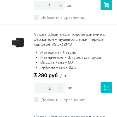
-
+
шт
Добавить к сравнению
Vincea Шланговое подсоединение с
держателем душевой лейки, черное
матовое VSC-32MB
Материал - Латунь
Назначение - Штуцер для душа
Высота - мм - 60
Глубина - мм - 82.5
3 280 руб.
/шт
-
+
шт
Добавить к сравнению
Vincea Шланговое подсоединение с