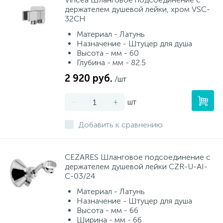
держателем душевой лейки, хром VSC-
32CH
Материал - Латунь
Назначение - Штуцер для душа
Высота - мм - 60
Глубина - мм - 82.5
2 920 руб.
/шт
-
+
шт
Добавить к сравнению
CEZARES Шланговое подсоединение с
держателем душевой лейки CZR-U-AI-
C-03/24
Материал - Латунь
Назначение - Штуцер для душа
Высота - мм - 66
Ширина - мм - 66