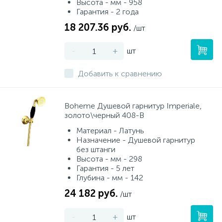
Высота - мм - 958
Гарантия - 2 года
18 207.36 руб.
/шт
-
+
шт
Добавить к сравнению
Boheme Душевой гарнитур Imperiale,
золото\черный 408-B
Материал - Латунь
Назначение - Душевой гарнитур
без штанги
Высота - мм - 298
Гарантия - 5 лет
Глубина - мм - 142
24 182 руб.
/шт
-
+
шт