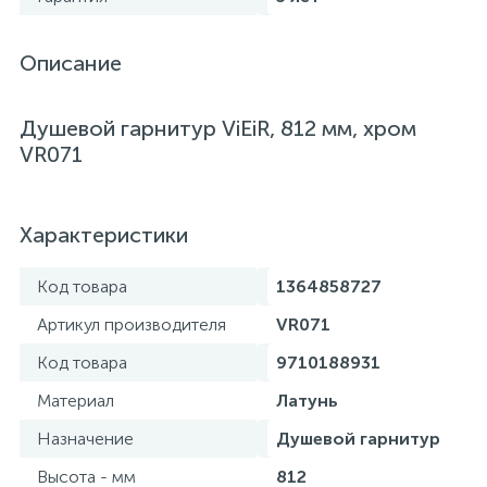
Описание
Душевой гарнитур ViEiR, 812 мм, хром
VR071
Характеристики
Код товара
1364858727
Артикул производителя
VR071
Код товара
9710188931
Материал
Латунь
Назначение
Душевой гарнитур
Высота - мм
812