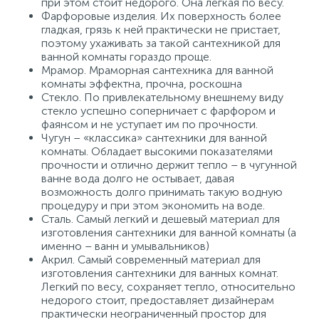
при этом стоит недорого. Она легкая по весу.
Фарфоровые изделия. Их поверхность более
гладкая, грязь к ней практически не пристает,
поэтому ухаживать за такой сантехникой для
ванной комнаты гораздо проще.
Мрамор. Мраморная сантехника для ванной
комнаты эффектна, прочна, роскошна
Стекло. По привлекательному внешнему виду
стекло успешно соперничает с фарфором и
фаянсом и не уступает им по прочности.
Чугун – «классика» сантехники для ванной
комнаты. Обладает высокими показателями
прочности и отлично держит тепло – в чугунной
ванне вода долго не остывает, давая
возможность долго принимать такую водную
процедуру и при этом экономить на воде.
Сталь. Самый легкий и дешевый материал для
изготовления сантехники для ванной комнаты (а
именно – ванн и умывальников)
Акрил. Самый современный материал для
изготовления сантехники для ванных комнат.
Легкий по весу, сохраняет тепло, относительно
недорого стоит, предоставляет дизайнерам
практически неограниченный простор для