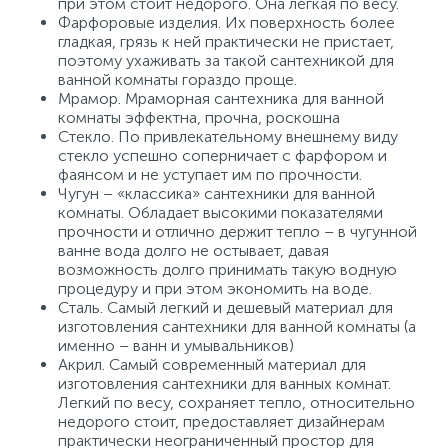
при этом стоит недорого. Она легкая по весу.
Фарфоровые изделия. Их поверхность более
гладкая, грязь к ней практически не пристает,
поэтому ухаживать за такой сантехникой для
ванной комнаты гораздо проще.
Мрамор. Мраморная сантехника для ванной
комнаты эффектна, прочна, роскошна
Стекло. По привлекательному внешнему виду
стекло успешно соперничает с фарфором и
фаянсом и не уступает им по прочности.
Чугун – «классика» сантехники для ванной
комнаты. Обладает высокими показателями
прочности и отлично держит тепло – в чугунной
ванне вода долго не остывает, давая
возможность долго принимать такую водную
процедуру и при этом экономить на воде.
Сталь. Самый легкий и дешевый материал для
изготовления сантехники для ванной комнаты (а
именно – ванн и умывальников)
Акрил. Самый современный материал для
изготовления сантехники для ванных комнат.
Легкий по весу, сохраняет тепло, относительно
недорого стоит, предоставляет дизайнерам
практически неограниченный простор для