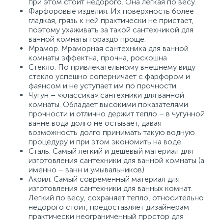
при этом стоит недорого. Она легкая по весу.
Фарфоровые изделия. Их поверхность более
гладкая, грязь к ней практически не пристает,
поэтому ухаживать за такой сантехникой для
ванной комнаты гораздо проще.
Мрамор. Мраморная сантехника для ванной
комнаты эффектна, прочна, роскошна
Стекло. По привлекательному внешнему виду
стекло успешно соперничает с фарфором и
фаянсом и не уступает им по прочности.
Чугун – «классика» сантехники для ванной
комнаты. Обладает высокими показателями
прочности и отлично держит тепло – в чугунной
ванне вода долго не остывает, давая
возможность долго принимать такую водную
процедуру и при этом экономить на воде.
Сталь. Самый легкий и дешевый материал для
изготовления сантехники для ванной комнаты (а
именно – ванн и умывальников)
Акрил. Самый современный материал для
изготовления сантехники для ванных комнат.
Легкий по весу, сохраняет тепло, относительно
недорого стоит, предоставляет дизайнерам
практически неограниченный простор для