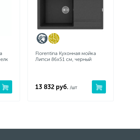
а
Florentina Кухонная мойка
шелк
Липси 86х51 см, черный
13 832 руб.
/шт