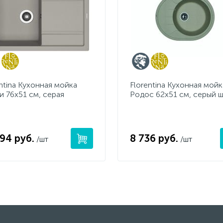
ntina Кухонная мойка
Florentina Кухонная мойк
и 76х51 см, серая
Родос 62х51 см, серый 
194 руб.
8 736 руб.
/шт
/шт