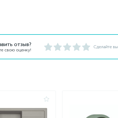
авить отзыв?
Сделайте вы
те свою оценку!