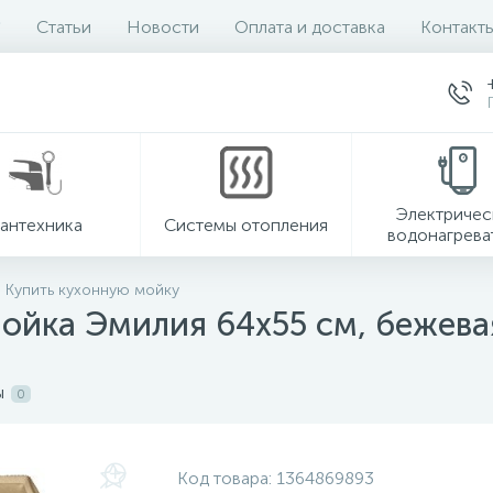
Статьи
Новости
Оплата и доставка
Контакт
Электричес
антехника
Системы отопления
водонагрева
Купить кухонную мойку
мойка Эмилия 64х55 см, бежева
ы
0
Код товара:
1364869893