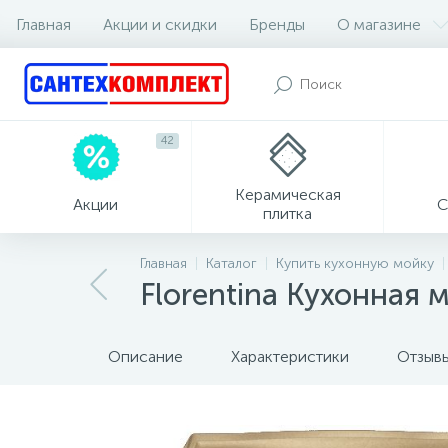
Главная
Акции и скидки
Бренды
О магазине
42
Керамическая
Акции
С
плитка
Главная
Каталог
Купить кухонную мойку
Florentina Кухонная 
Описание
Характеристики
Отзыв