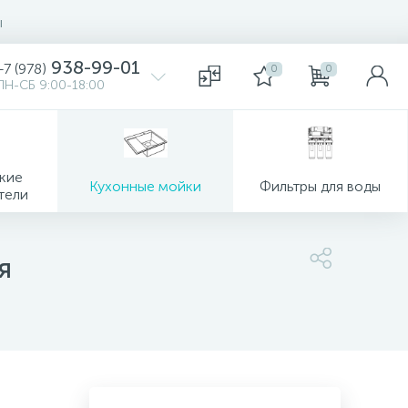
ы
938-99-01
+7 (978)
0
0
ПН-СБ 9:00-18:00
кие
Кухонные мойки
Фильтры для воды
тели
я