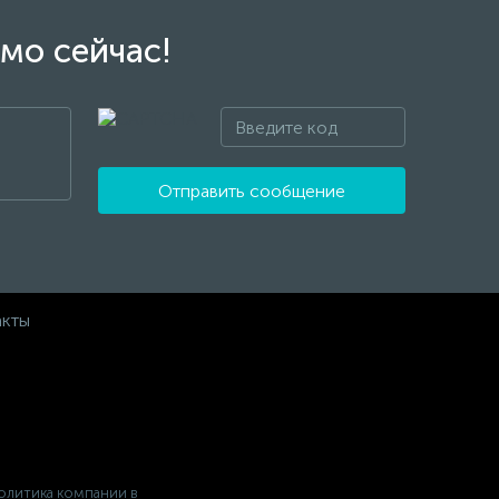
мо сейчас!
Отправить сообщение
акты
олитика компании в