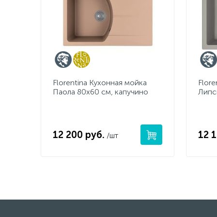
Florentina Кухонная мойка
Flore
Паола 80х60 см, капучино
Липс
12 200 руб.
12 
/шт