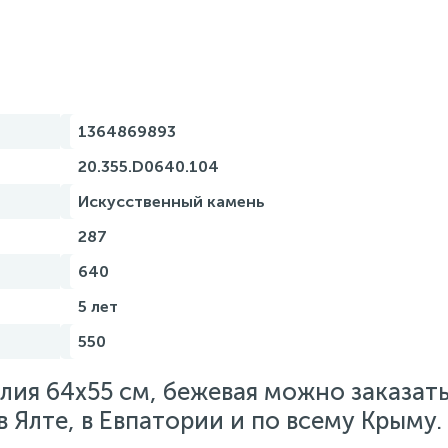
1364869893
20.355.D0640.104
Искусственный камень
287
640
5 лет
550
лия 64х55 см, бежевая можно заказать
 Ялте, в Евпатории и по всему Крыму.