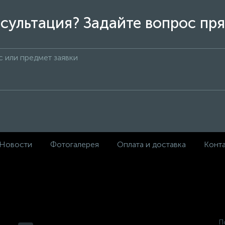
сультация? Задайте вопрос пря
Новости
Фотогалерея
Оплата и доставка
Конт
П