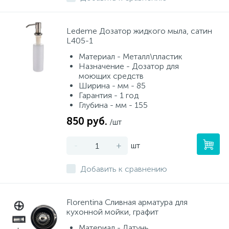
Ledeme Дозатор жидкого мыла, сатин
L405-1
Материал - Металл\пластик
Назначение - Дозатор для
моющих средств
Ширина - мм - 85
Гарантия - 1 год
Глубина - мм - 155
850 руб.
/шт
-
+
шт
Добавить к сравнению
Florentina Сливная арматура для
кухонной мойки, графит
Материал - Латунь