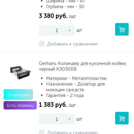
Ширина - мм - 87
Глубина - мм - 30
3 380 руб.
/шт
-
+
шт
Добавить к сравнению
Gerhans Коландер для кухонной мойки,
черный K30300B
Материал - Металл\пластик
Назначение - Дозатор для
моющих средств
В наличии
Гарантия - 2 года
1 383 руб.
/шт
Есть образец
-
+
шт
Добавить к сравнению