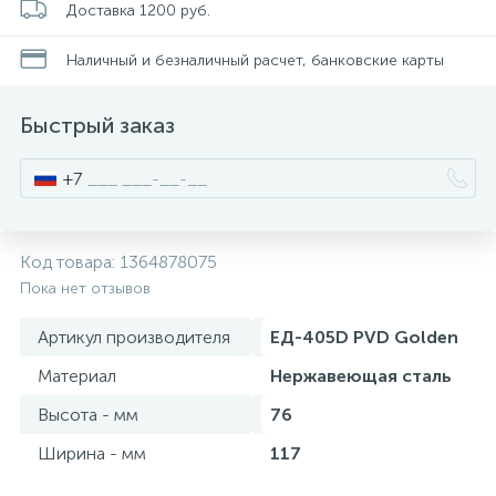
Доставка 1200 руб.
Писсуары
Наличный и безналичный расчет, банковские карты
Быстрый заказ
Полотенцесушители
+7
Душевые трапы
Код товара:
1364878075
Сифоны и выпуски
Пока нет отзывов
Артикул производителя
ЕД-405D PVD Golden
Аксессуары для ванной
Материал
Нержавеющая сталь
39
Высота - мм
76
Ревизионный люк
Ширина - мм
117
Системы контроля протечки воды