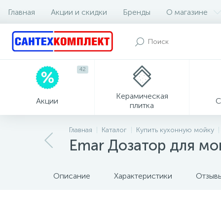
Главная
Акции и скидки
Бренды
О магазине
42
Керамическая
Акции
С
плитка
Главная
Каталог
Купить кухонную мойку
Emar Дозатор для мо
Описание
Характеристики
Отзыв