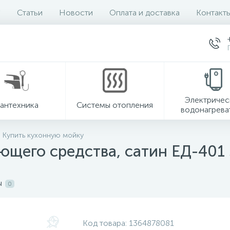
Статьи
Новости
Оплата и доставка
Контакт
Электричес
антехника
Системы отопления
водонагрева
Купить кухонную мойку
ющего средства, сатин ЕД-401 
ы
0
Код товара:
1364878081