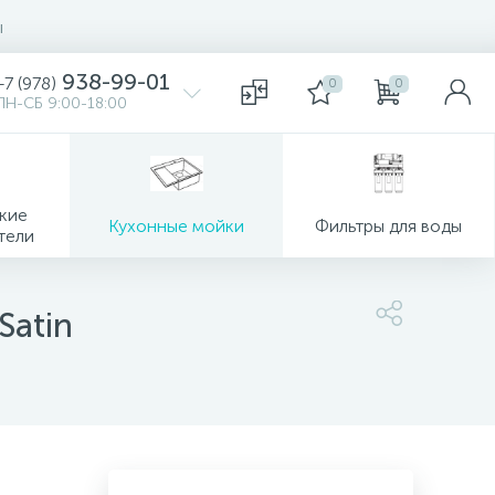
ы
938-99-01
+7 (978)
0
0
ПН-СБ 9:00-18:00
кие
Кухонные мойки
Фильтры для воды
тели
Satin