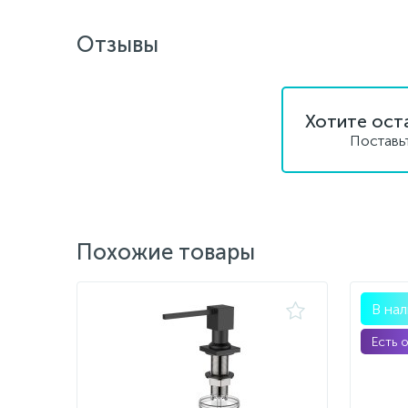
Отзывы
Хотите ост
Поставь
Похожие товары
В на
Есть 