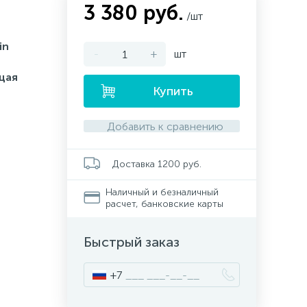
3 380 руб.
/шт
in
-
+
шт
щая
Купить
Добавить к сравнению
Доставка 1200 руб.
Наличный и безналичный
расчет, банковские карты
Быстрый заказ
+7