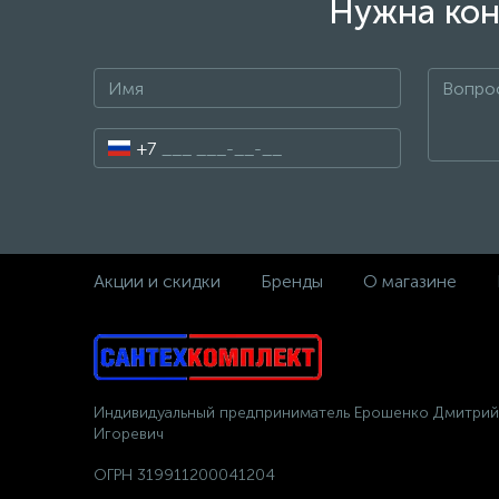
Нужна кон
+7
Акции и скидки
Бренды
О магазине
Индивидуальный предприниматель Ерошенко Дмитрий
Игоревич
ОГРН 319911200041204