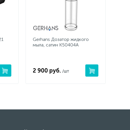
21
Gerhans Дозатор жидкого
мыла, сатин K50404A
2 900 руб.
/шт