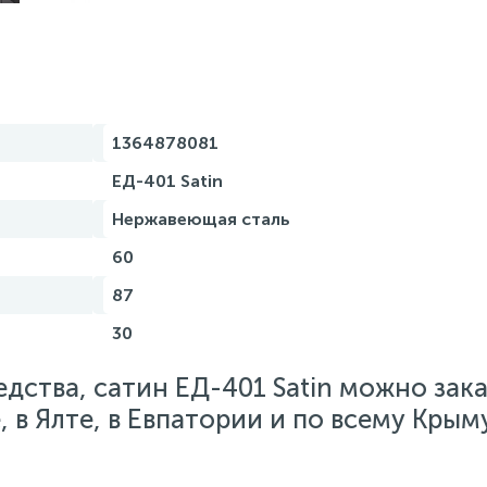
1364878081
ЕД-401 Satin
Нержавеющая сталь
60
87
30
дства, сатин ЕД-401 Satin можно зака
 в Ялте, в Евпатории и по всему Крыму