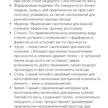
при этом стоит недорого. Она легкая по весу.
Фарфоровые изделия. Их поверхность более
гладкая, грязь к ней практически не пристает,
поэтому ухаживать за такой сантехникой для
ванной комнаты гораздо проще.
Мрамор. Мраморная сантехника для ванной
комнаты эффектна, прочна, роскошна
Стекло. По привлекательному внешнему виду
стекло успешно соперничает с фарфором и
фаянсом и не уступает им по прочности.
Чугун – «классика» сантехники для ванной
комнаты. Обладает высокими показателями
прочности и отлично держит тепло – в чугунной
ванне вода долго не остывает, давая
возможность долго принимать такую водную
процедуру и при этом экономить на воде.
Сталь. Самый легкий и дешевый материал для
изготовления сантехники для ванной комнаты (а
именно – ванн и умывальников)
Акрил. Самый современный материал для
изготовления сантехники для ванных комнат.
Легкий по весу, сохраняет тепло, относительно
недорого стоит, предоставляет дизайнерам
практически неограниченный простор для