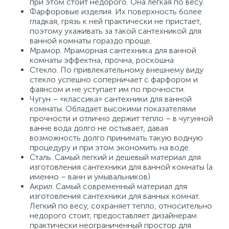
при этом стоит недорого. Она легкая по весу.
Фарфоровые изделия. Их поверхность более
гладкая, грязь к ней практически не пристает,
поэтому ухаживать за такой сантехникой для
ванной комнаты гораздо проще.
Мрамор. Мраморная сантехника для ванной
комнаты эффектна, прочна, роскошна
Стекло. По привлекательному внешнему виду
стекло успешно соперничает с фарфором и
фаянсом и не уступает им по прочности.
Чугун – «классика» сантехники для ванной
комнаты. Обладает высокими показателями
прочности и отлично держит тепло – в чугунной
ванне вода долго не остывает, давая
возможность долго принимать такую водную
процедуру и при этом экономить на воде.
Сталь. Самый легкий и дешевый материал для
изготовления сантехники для ванной комнаты (а
именно – ванн и умывальников)
Акрил. Самый современный материал для
изготовления сантехники для ванных комнат.
Легкий по весу, сохраняет тепло, относительно
недорого стоит, предоставляет дизайнерам
практически неограниченный простор для