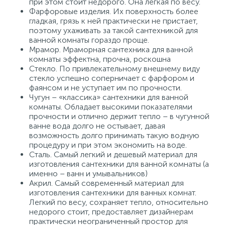
при этом стоит недорого. Она легкая по весу.
Фарфоровые изделия. Их поверхность более
гладкая, грязь к ней практически не пристает,
поэтому ухаживать за такой сантехникой для
ванной комнаты гораздо проще.
Мрамор. Мраморная сантехника для ванной
комнаты эффектна, прочна, роскошна
Стекло. По привлекательному внешнему виду
стекло успешно соперничает с фарфором и
фаянсом и не уступает им по прочности.
Чугун – «классика» сантехники для ванной
комнаты. Обладает высокими показателями
прочности и отлично держит тепло – в чугунной
ванне вода долго не остывает, давая
возможность долго принимать такую водную
процедуру и при этом экономить на воде.
Сталь. Самый легкий и дешевый материал для
изготовления сантехники для ванной комнаты (а
именно – ванн и умывальников)
Акрил. Самый современный материал для
изготовления сантехники для ванных комнат.
Легкий по весу, сохраняет тепло, относительно
недорого стоит, предоставляет дизайнерам
практически неограниченный простор для