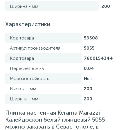
Ширина - мм
200
Характеристики
Код товара
59508
Артикул производителя
5055
Код товара
7800154344
Пересчет в м.кв.
0.04
Морозостойкость
Нет
Высота - мм
200
Ширина - мм
200
Плитка настенная Kerama Marazzi
Калейдоскоп белый глянцевый 5055
можно заказать в Севастополе, в