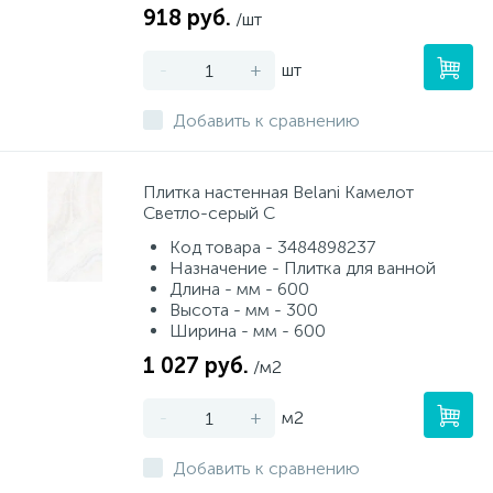
918 руб.
/шт
-
+
шт
Добавить к сравнению
Плитка настенная Belani Камелот
Cветло-серый C
Код товара - 3484898237
Назначение - Плитка для ванной
Длина - мм - 600
Высота - мм - 300
Ширина - мм - 600
1 027 руб.
/м2
-
+
м2
Добавить к сравнению