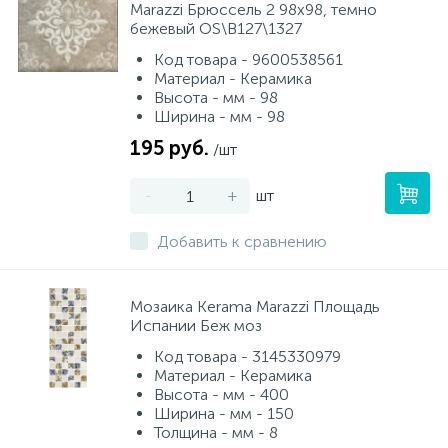
Marazzi Брюссель 2 98х98, темно
бежевый OS\B127\1327
Код товара - 9600538561
Материал - Керамика
Высота - мм - 98
Ширина - мм - 98
195 руб.
/шт
-
+
шт
Добавить к сравнению
Мозаика Kerama Marazzi Площадь
Испании Беж моз
Код товара - 3145330979
Материал - Керамика
Высота - мм - 400
Ширина - мм - 150
Толщина - мм - 8