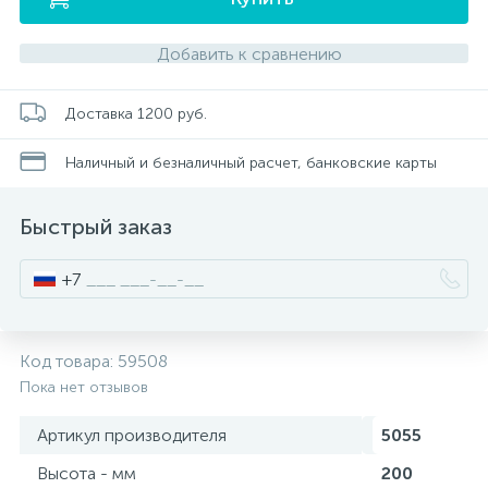
Добавить к сравнению
Писсуары
Доставка 1200 руб.
Полотенцесушители
Наличный и безналичный расчет, банковские карты
Душевые трапы
Быстрый заказ
Сифоны и выпуски
+7
Аксессуары для ванной
Код товара:
59508
39
Пока нет отзывов
Ревизионный люк
Артикул производителя
5055
Высота - мм
200
Системы контроля протечки воды