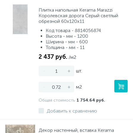
Плитка напольная Kerama Marazzi
Королевская дорога Серый светлый
обрезной 60х120x11
Код товара - 8814056874
Высота - мм - 1200
Ширина - мм - 600
Толщина - мм - 11
2 437 руб.
/м2
-
+
шт.
-
+
м2
Общая стоимость
1 754.64 руб.
Добавить к сравнению
Декор настенный, вставка Kerama