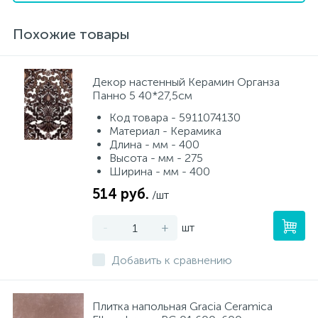
Похожие товары
Декор настенный Керамин Органза
Панно 5 40*27,5см
Код товара - 5911074130
Материал - Керамика
Длина - мм - 400
Высота - мм - 275
Ширина - мм - 400
514 руб.
/шт
-
+
шт
Добавить к сравнению
Плитка напольная Gracia Ceramica