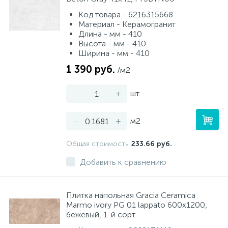
Код товара - 6216315668
Материал - Керамогранит
Длина - мм - 410
Высота - мм - 410
Ширина - мм - 410
1 390 руб.
/м2
-
+
шт.
-
+
м2
Общая стоимость
233.66 руб.
Добавить к сравнению
Плитка напольная Gracia Ceramica
Marmo ivory PG 01 lappato 600x1200,
бежевый, 1-й сорт