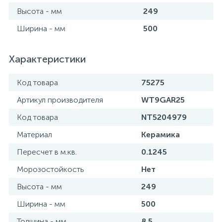
Высота - мм
249
Ширина - мм
500
Характеристики
Код товара
75275
Артикул производителя
WT9GAR25
Код товара
NT5204979
Материал
Керамика
Пересчет в м.кв.
0.1245
Морозостойкость
Нет
Высота - мм
249
Ширина - мм
500
Толщина - мм
8.5