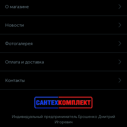
О магазине
Новости
Фотогалерея
Оплата и доставка
Контакты
Индивидуальный предприниматель Ерошенко Дмитрий
Игоревич