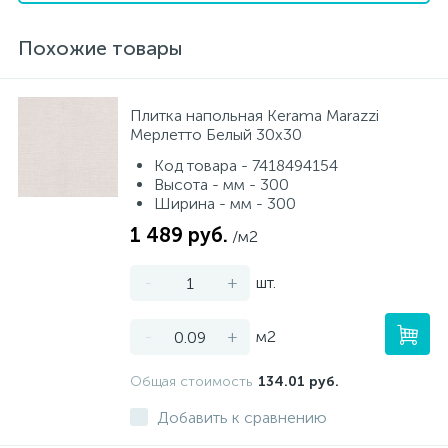
Похожие товары
Плитка напольная Kerama Marazzi
Мерлетто Белый 30х30
Код товара - 7418494154
Высота - мм - 300
Ширина - мм - 300
1 489 руб.
/м2
-
+
шт.
-
+
м2
Общая стоимость
134.01 руб.
Добавить к сравнению