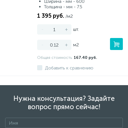
Ширина - мм - 600
Толщина - мм - 7.5
1 395 руб.
/м2
-
+
шт.
-
+
м2
Общая стоимость
167.40 руб.
Добавить к сравнению
Нужна консультация? Задайте
вопрос прямо сейчас!