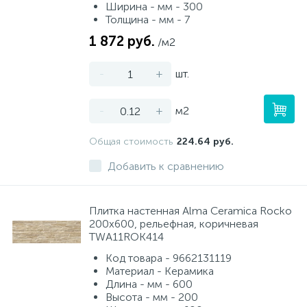
Ширина - мм - 300
Толщина - мм - 7
1 872 руб.
/м2
-
+
шт.
-
+
м2
Общая стоимость
224.64 руб.
Добавить к сравнению
Плитка настенная Alma Ceramica Rocko
200x600, рельефная, коричневая
TWA11ROK414
Код товара - 9662131119
Материал - Керамика
Длина - мм - 600
Высота - мм - 200