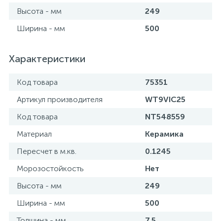
Высота - мм
249
Ширина - мм
500
Характеристики
Код товара
75351
Артикул производителя
WT9VIC25
Код товара
NT548559
Материал
Керамика
Пересчет в м.кв.
0.1245
Морозостойкость
Нет
Высота - мм
249
Ширина - мм
500
Толщина - мм
7.5