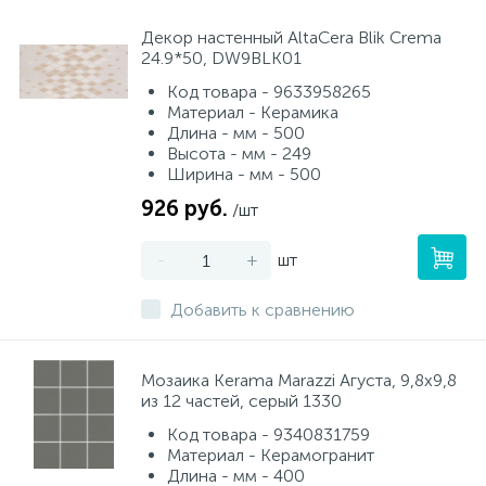
Декор настенный AltaCera Blik Crema
24.9*50, DW9BLK01
Код товара - 9633958265
Материал - Керамика
Длина - мм - 500
Высота - мм - 249
Ширина - мм - 500
926 руб.
/шт
-
+
шт
Добавить к сравнению
Мозаика Kerama Marazzi Агуста, 9,8х9,8
из 12 частей, серый 1330
Код товара - 9340831759
Материал - Керамогранит
Длина - мм - 400