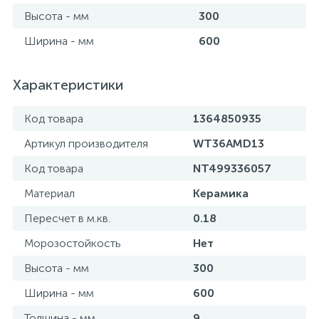
Высота - мм
300
Ширина - мм
600
Характеристики
Код товара
1364850935
Артикул производителя
WT36AMD13
Код товара
NT499336057
Материал
Керамика
Пересчет в м.кв.
0.18
Морозостойкость
Нет
Высота - мм
300
Ширина - мм
600
Толщина - мм
9