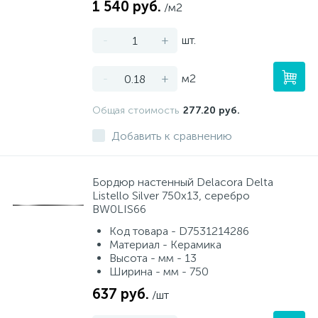
1 540 руб.
/м2
-
+
шт.
-
+
м2
Общая стоимость
277.20 руб.
Добавить к сравнению
Бордюр настенный Delacora Delta
Listello Silver 750x13, серебро
BW0LIS66
Код товара - D7531214286
Материал - Керамика
Высота - мм - 13
Ширина - мм - 750
637 руб.
/шт