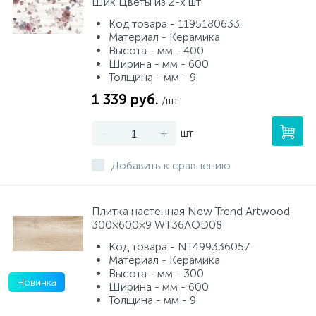
Шик Цветы из 2-х шт
Код товара - 1195180633
Материал - Керамика
Высота - мм - 400
Ширина - мм - 600
Толщина - мм - 9
1 339 руб.
/шт
-
+
шт
Добавить к сравнению
Плитка настенная New Trend Artwood
300×600×9 WT36AOD08
Код товара - NT499336057
Материал - Керамика
Высота - мм - 300
Новинка
Ширина - мм - 600
Толщина - мм - 9