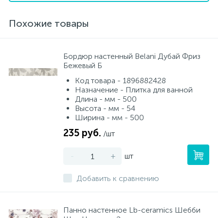
Похожие товары
Бордюр настенный Belani Дубай Фриз
Бежевый Б
Код товара - 1896882428
Назначение - Плитка для ванной
Длина - мм - 500
Высота - мм - 54
Ширина - мм - 500
235 руб.
/шт
-
+
шт
Добавить к сравнению
Панно настенное Lb-ceramics Шебби