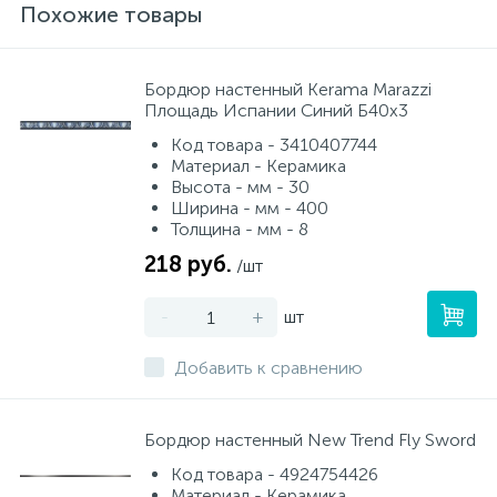
Похожие товары
Бордюр настенный Kerama Marazzi
Площадь Испании Синий Б40х3
Код товара - 3410407744
Материал - Керамика
Высота - мм - 30
Ширина - мм - 400
Толщина - мм - 8
218 руб.
/шт
-
+
шт
Добавить к сравнению
Бордюр настенный New Trend Fly Sword
Код товара - 4924754426
Материал - Керамика