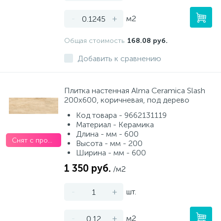
-
+
м2
Общая стоимость
168.08 руб.
Добавить к сравнению
Плитка настенная Alma Ceramica Slash
200x600, коричневая, под дерево
Код товара - 9662131119
Материал - Керамика
Длина - мм - 600
Снят с производства
Высота - мм - 200
Ширина - мм - 600
1 350 руб.
/м2
-
+
шт.
-
+
м2