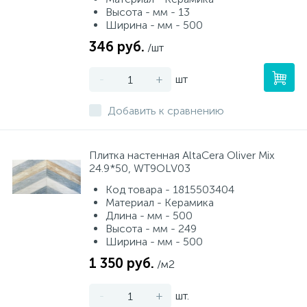
Высота - мм - 13
Ширина - мм - 500
346 руб.
/шт
-
+
шт
Добавить к сравнению
Плитка настенная AltaCera Oliver Mix
24.9*50, WT9OLV03
Код товара - 1815503404
Материал - Керамика
Длина - мм - 500
Высота - мм - 249
Ширина - мм - 500
1 350 руб.
/м2
-
+
шт.