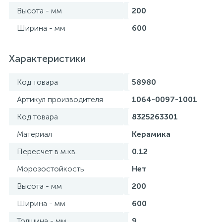
Высота - мм
200
Ширина - мм
600
Характеристики
Код товара
58980
Артикул производителя
1064-0097-1001
Код товара
8325263301
Материал
Керамика
Пересчет в м.кв.
0.12
Морозостойкость
Нет
Высота - мм
200
Ширина - мм
600
Толщина - мм
9