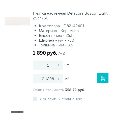
Плитка настенная Delacora Boston Light
253*750
Код товара - D82142401
Материал - Керамика
Высота - мм - 253
Ширина - мм - 750
Толщина - мм - 9.5
1 890 руб.
/м2
-
+
шт.
-
+
м2
Общая стоимость
358.72 руб.
Добавить к сравнению