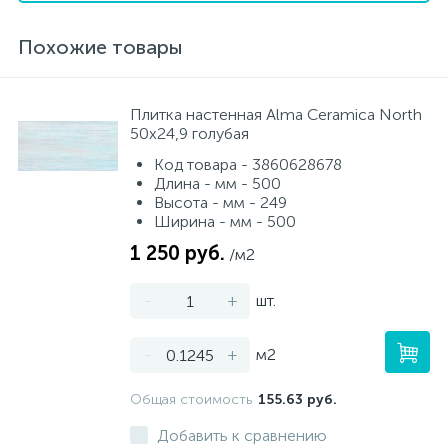
Похожие товары
Плитка настенная Alma Ceramica North
50х24,9 голубая
Код товара - 3860628678
Длина - мм - 500
Высота - мм - 249
Ширина - мм - 500
1 250 руб.
/м2
-
+
шт.
-
+
м2
Общая стоимость
155.63 руб.
Добавить к сравнению