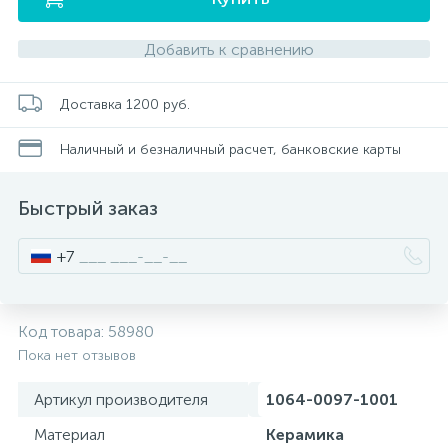
Добавить к сравнению
Писсуары
Доставка 1200 руб.
Полотенцесушители
Наличный и безналичный расчет, банковские карты
Душевые трапы
Быстрый заказ
Сифоны и выпуски
+7
Аксессуары для ванной
Код товара:
58980
39
Пока нет отзывов
Ревизионный люк
Артикул производителя
1064-0097-1001
Материал
Керамика
Системы контроля протечки воды