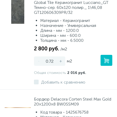
Global Tile Керамогранит Lucciano_GT
Темно-сер. 60x120 полир._ 1\46,08
GT120606309PR/32
Материал - Керамогранит
Назначение - Универсальная
Длина - мм - 1200.0
Ширина - мм - 600.0
Толщина - мм - 6.5000
2 800 руб.
/м2
-
+
м2
Общая стоимость
2 016 руб.
Добавить к сравнению
Бордюр Delacora Corten Steel Max Gold
20×1200×8 BW0SSM09
Код товара - 1425676758