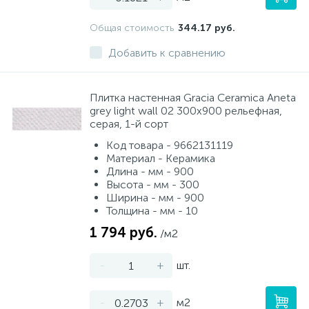
Общая стоимость
344.17 руб.
Добавить к сравнению
Плитка настенная Gracia Ceramica Aneta
grey light wall 02 300x900 рельефная,
серая, 1-й сорт
Код товара - 9662131119
Материал - Керамика
Длина - мм - 900
Высота - мм - 300
Ширина - мм - 900
Толщина - мм - 10
1 794 руб.
/м2
-
+
шт.
-
+
м2