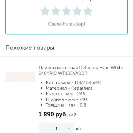
Сделайте выбор!
Похожие товары
Плитка настенная Delacora Evan White
246*740 WT15EVA00R
Код товара - D831545841
Материал - Керамика
Высота - мм - 246
Ширина - мм - 740
Толщина - мм - 9.8
1 890 руб.
/м2
-
+
шт.