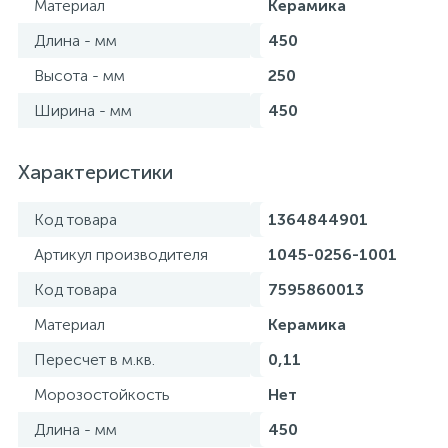
Материал
Керамика
Длина - мм
450
Высота - мм
250
Ширина - мм
450
Характеристики
Код товара
1364844901
Артикул производителя
1045-0256-1001
Код товара
7595860013
Материал
Керамика
Пересчет в м.кв.
0,11
Морозостойкость
Нет
Длина - мм
450