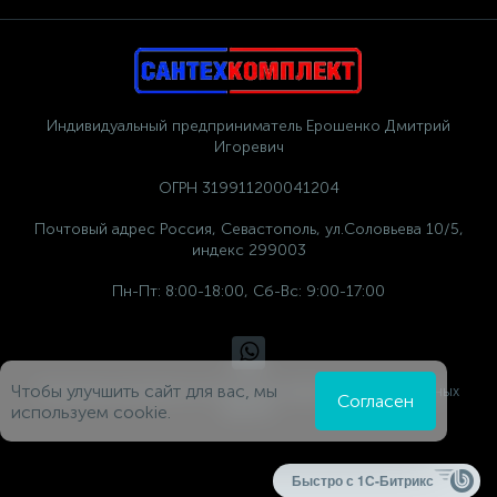
Индивидуальный предприниматель Ерошенко Дмитрий
Игоревич
ОГРН 319911200041204
Почтовый адрес Россия, Севастополь, ул.Соловьева 10/5,
индекс 299003
Пн-Пт: 8:00-18:00, Сб-Вс: 9:00-17:00
Чтобы улучшить сайт для вас, мы
Политика компании в отношении обработки персональных
Согласен
данных
используем cookie.
Быстро с 1С-Битрикс