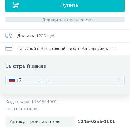
Купить
Писсуары
Добавить к сравнению
Полотенцесушители
Доставка 1200 руб.
Наличный и безналичный расчет, банковские карты
Душевые трапы
Быстрый заказ
Сифоны и выпуски
+7
Аксессуары для ванной
Код товара:
1364844901
39
Пока нет отзывов
Ревизионный люк
Артикул производителя
1045-0256-1001
Системы контроля протечки воды