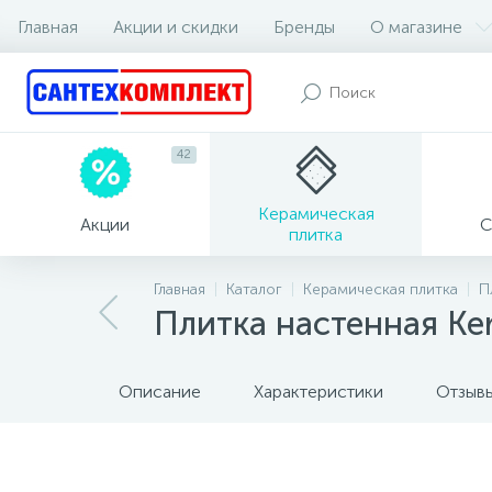
Главная
Акции и скидки
Бренды
О магазине
42
Керамическая
Акции
С
плитка
Главная
Каталог
Керамическая плитка
П
Плитка настенная Ke
Описание
Характеристики
Отзыв