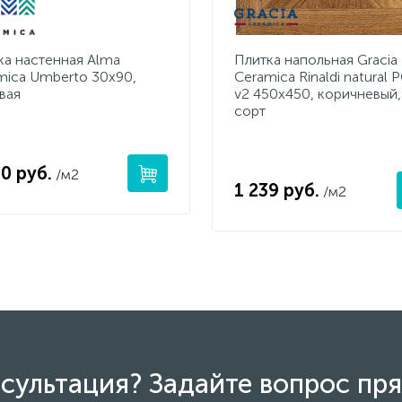
ка настенная Alma
Плитка напольная Gracia
mica Umberto 30х90,
Ceramica Rinaldi natural 
вая
v2 450x450, коричневый,
сорт
0 руб.
/м2
1 239 руб.
/м2
сультация? Задайте вопрос пря