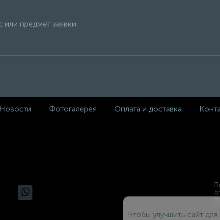
Новости
Фотогалерея
Оплата и доставка
Конт
П
о
п
Чтобы улучшить сайт для 