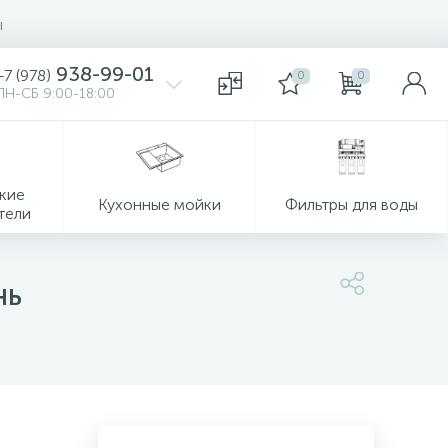
ы
938-99-01
+7 (978)
0
0
ПН-СБ 9:00-18:00
кие
Кухонные мойки
Фильтры для воды
тели
нь