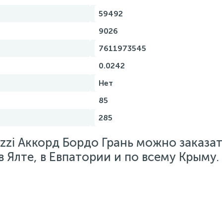
59492
9026
7611973545
0.0242
Нет
85
285
zzi Аккорд Бордо Грань можно заказат
 Ялте, в Евпатории и по всему Крыму.