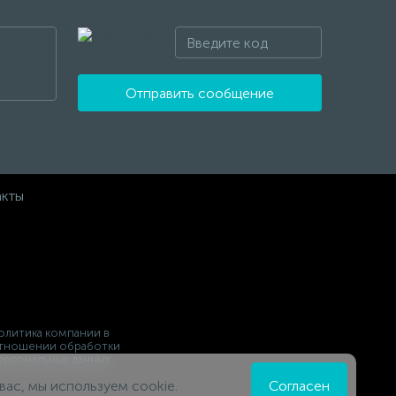
Отправить сообщение
акты
олитика компании в
тношении обработки
ерсональных данных
вас, мы используем cookie.
Согласен