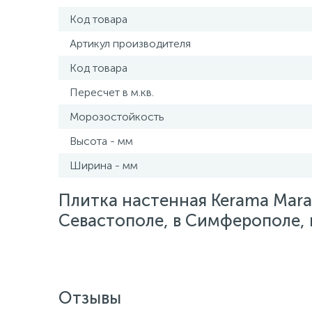
Код товара
Артикул производителя
Код товара
Пересчет в м.кв.
Морозостойкость
Высота - мм
Ширина - мм
Плитка настенная Kerama Mara
Севастополе, в Симферополе, в
Отзывы