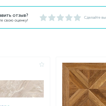
авить отзыв?
Сделайте вы
те свою оценку!