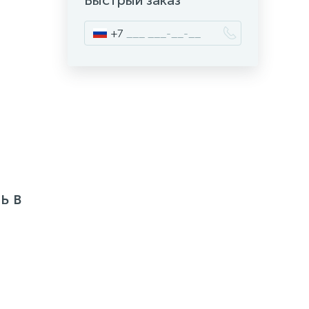
Быстрый заказ
+7
ь в