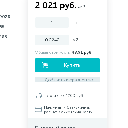
2 021 руб.
/м2
9026
-
+
шт.
85
285
-
+
м2
Общая стоимость
48.91 руб.
Купить
Добавить к сравнению
Доставка 1200 руб.
Наличный и безналичный
расчет, банковские карты