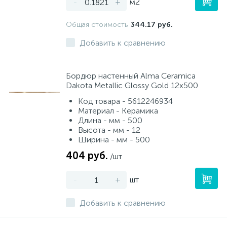
-
+
м2
Общая стоимость
344.17 руб.
Добавить к сравнению
Бордюр настенный Alma Ceramica
Dakota Metallic Glossy Gold 12x500
Код товара - 5612246934
Материал - Керамика
Длина - мм - 500
Высота - мм - 12
Ширина - мм - 500
404 руб.
/шт
-
+
шт
Добавить к сравнению