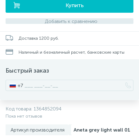
Купить
Писсуары
Добавить к сравнению
Полотенцесушители
Доставка 1200 руб.
Наличный и безналичный расчет, банковские карты
Душевые трапы
Быстрый заказ
Сифоны и выпуски
+7
Аксессуары для ванной
Код товара:
1364852094
39
Пока нет отзывов
Ревизионный люк
Артикул производителя
Aneta grey light wall 01
Системы контроля протечки воды