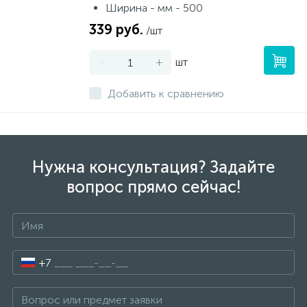
Ширина - мм - 500
339 руб.
/шт
-
+
шт
Добавить к сравнению
Нужна консультация? Задайте
вопрос прямо сейчас!
+7