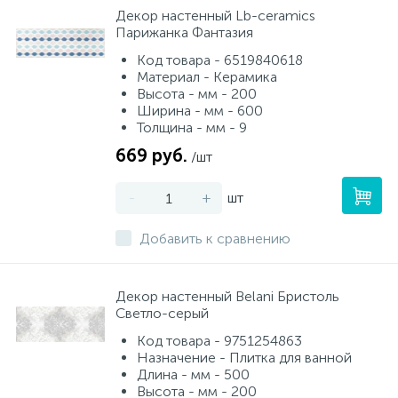
Декор настенный Lb-ceramics
Парижанка Фантазия
Код товара - 6519840618
Материал - Керамика
Высота - мм - 200
Ширина - мм - 600
Толщина - мм - 9
669 руб.
/шт
-
+
шт
Добавить к сравнению
Декор настенный Belani Бристоль
Светло-серый
Код товара - 9751254863
Назначение - Плитка для ванной
Длина - мм - 500
Высота - мм - 200