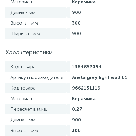
Материал
Керамика
Длина - мм
900
Высота - мм
300
Ширина - мм
900
Характеристики
Код товара
1364852094
Артикул производителя
Aneta grey light wall 01
Код товара
9662131119
Материал
Керамика
Пересчет в м.кв.
0,27
Длина - мм
900
Высота - мм
300