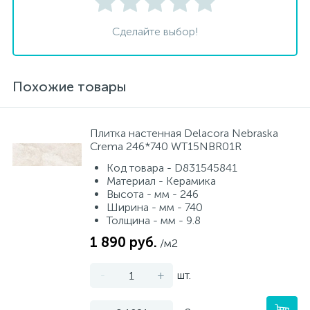
Сделайте выбор!
Похожие товары
Плитка настенная Delacora Nebraska
Crema 246*740 WT15NBR01R
Код товара - D831545841
Материал - Керамика
Высота - мм - 246
Ширина - мм - 740
Толщина - мм - 9.8
1 890 руб.
/м2
-
+
шт.