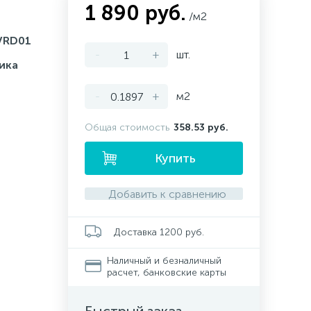
1 890 руб.
/м2
VRD01
-
+
шт.
ика
-
+
м2
Общая стоимость
358.53 руб.
Купить
Добавить к сравнению
Доставка 1200 руб.
Наличный и безналичный
расчет, банковские карты