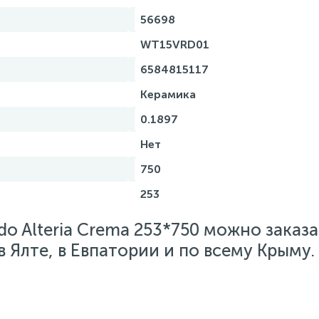
56698
WT15VRD01
6584815117
Керамика
0.1897
Нет
750
253
do Alteria Crema 253*750 можно заказа
 Ялте, в Евпатории и по всему Крыму.