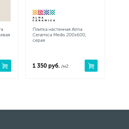
ra
Плитка настенная Alma
жевая
Ceramica Medis 200x600,
серая
1 350 руб.
/м2