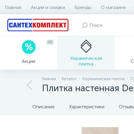
Главная
Акции и скидки
Бренды
О магазине
42
Керамическая
Акции
С
плитка
Главная
Каталог
Керамическая плитка
П
Плитка настенная Del
Описание
Характеристики
Отзыв