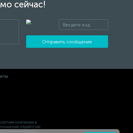
мо сейчас!
Отправить сообщение
акты
олитика компании в
тношении обработки
ерсональных данных