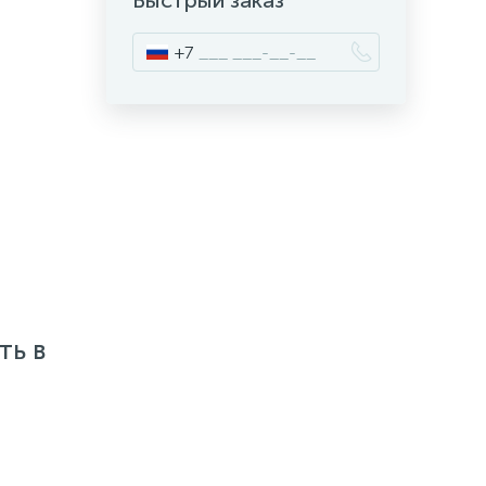
Быстрый заказ
+7
ть в