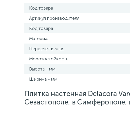
Код товара
Артикул производителя
Код товара
Материал
Пересчет в м.кв.
Морозостойкость
Высота - мм
Ширина - мм
Плитка настенная Delacora Var
Севастополе, в Симферополе, в