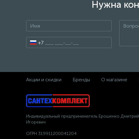
Нужна кон
+7
Акции и скидки
Бренды
О магазине
Индивидуальный предприниматель Ерошенко Дмитрий
Игоревич
ОГРН 319911200041204