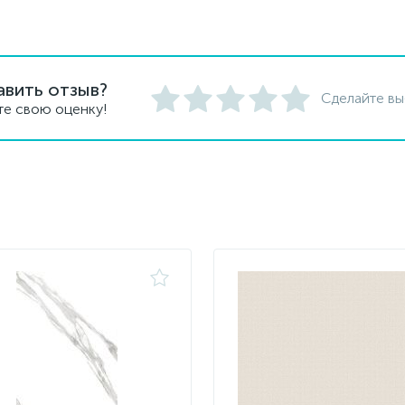
авить отзыв?
Сделайте вы
те свою оценку!