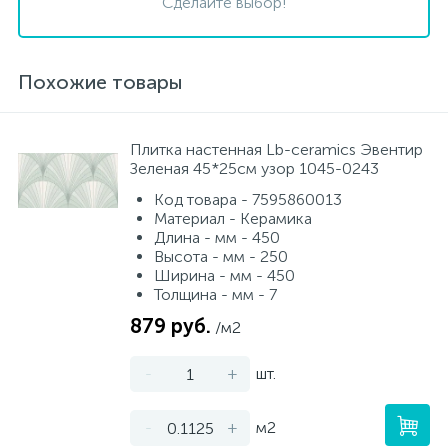
Сделайте выбор!
Похожие товары
Плитка настенная Lb-ceramics Эвентир
Зеленая 45*25см узор 1045-0243
Код товара - 7595860013
Материал - Керамика
Длина - мм - 450
Высота - мм - 250
Ширина - мм - 450
Толщина - мм - 7
879 руб.
/м2
-
+
шт.
-
+
м2