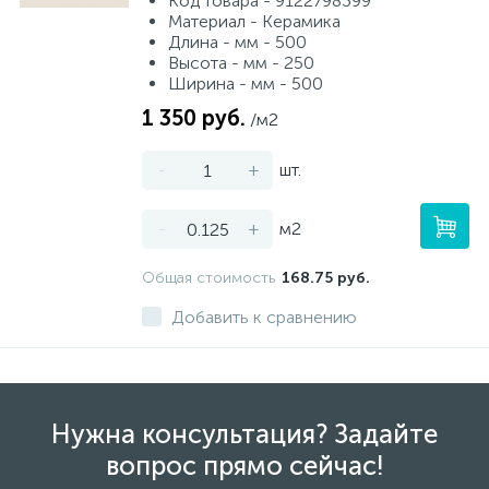
Код товара - 9122798399
Материал - Керамика
Длина - мм - 500
Высота - мм - 250
Ширина - мм - 500
1 350 руб.
/м2
-
+
шт.
-
+
м2
Общая стоимость
168.75 руб.
Добавить к сравнению
Нужна консультация? Задайте
вопрос прямо сейчас!