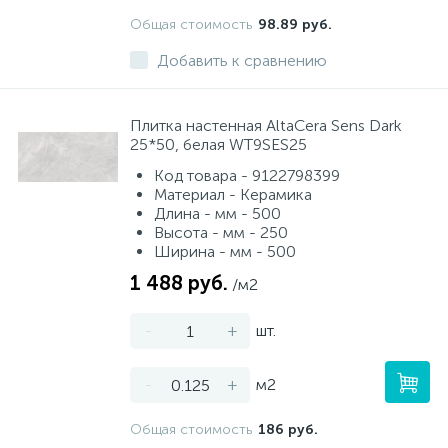
Общая стоимость
98.89 руб.
Добавить к сравнению
Плитка настенная AltaCera Sens Dark
25*50, белая WT9SES25
Код товара - 9122798399
Материал - Керамика
Длина - мм - 500
Высота - мм - 250
Ширина - мм - 500
1 488 руб.
/м2
-
+
шт.
-
+
м2
Общая стоимость
186 руб.