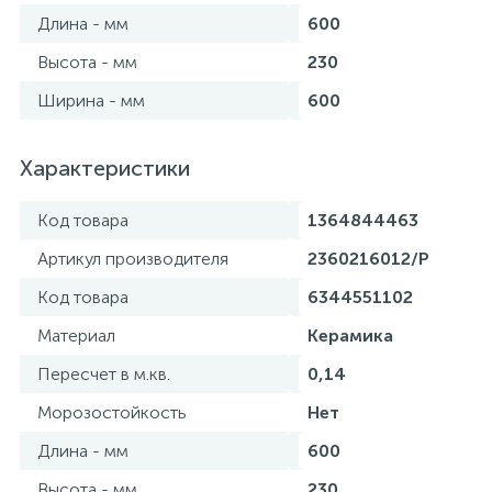
Длина - мм
600
Высота - мм
230
Ширина - мм
600
Характеристики
Код товара
1364844463
Артикул производителя
2360216012/P
Код товара
6344551102
Материал
Керамика
Пересчет в м.кв.
0,14
Морозостойкость
Нет
Длина - мм
600
Высота - мм
230