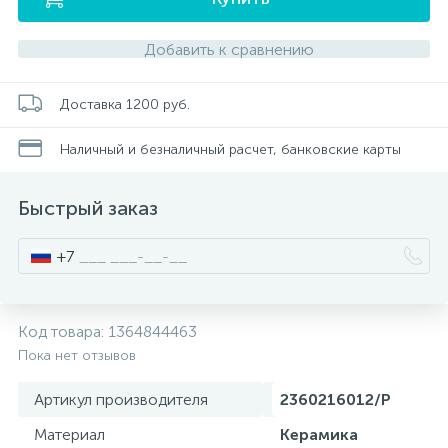
Добавить к сравнению
Писсуары
Доставка 1200 руб.
Полотенцесушители
Наличный и безналичный расчет, банковские карты
Душевые трапы
Быстрый заказ
Сифоны и выпуски
+7
Аксессуары для ванной
Код товара:
1364844463
39
Пока нет отзывов
Ревизионный люк
Артикул производителя
2360216012/P
Материал
Керамика
Системы контроля протечки воды