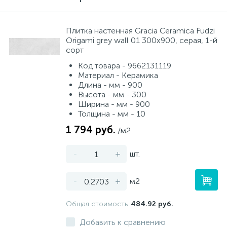
Плитка настенная Gracia Ceramica Fudzi
Origami grey wall 01 300x900, серая, 1-й
сорт
Код товара - 9662131119
Материал - Керамика
Длина - мм - 900
Высота - мм - 300
Ширина - мм - 900
Толщина - мм - 10
1 794 руб.
/м2
-
+
шт.
-
+
м2
Общая стоимость
484.92 руб.
Добавить к сравнению