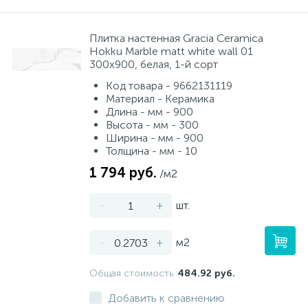
Плитка настенная Gracia Ceramica
Hokku Marble matt white wall 01
300x900, белая, 1-й сорт
Код товара - 9662131119
Материал - Керамика
Длина - мм - 900
Высота - мм - 300
Ширина - мм - 900
Толщина - мм - 10
1 794 руб.
/м2
-
+
шт.
-
+
м2
Общая стоимость
484.92 руб.
Добавить к сравнению