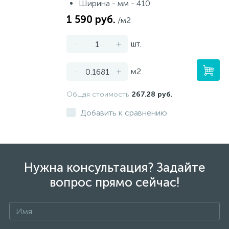
Ширина - мм - 410
1 590 руб.
/м2
-
+
шт.
-
+
м2
Общая стоимость
267.28 руб.
Добавить к сравнению
Нужна консультация? Задайте
вопрос прямо сейчас!