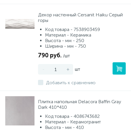
Декор настенный Cersanit Haiku Серый
горы
Код товара - 7538903459
Материал - Керамика
Высота - мм - 250
Ширина - мм - 750
790 руб.
/шт
-
+
шт
Добавить к сравнению
Плитка напольная Delacora Baffin Gray
Dark 410*410
Код товара - 4086743682
Материал - Керамогранит
Высота - мм - 410