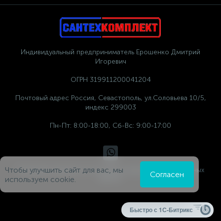
Индивидуальный предприниматель Ерошенко Дмитрий
Игоревич
ОГРН 319911200041204
Почтовый адрес Россия, Севастополь, ул.Соловьева 10/5,
индекс 299003
Пн-Пт: 8:00-18:00, Сб-Вс: 9:00-17:00
Чтобы улучшить сайт для вас, мы
Политика компании в отношении обработки персональных
Согласен
данных
используем cookie.
Быстро с 1С-Битрикс