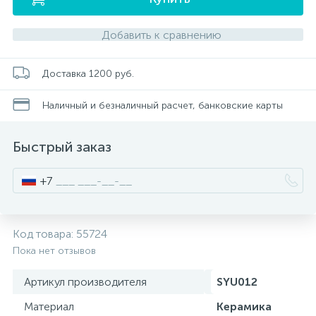
Добавить к сравнению
Писсуары
Доставка 1200 руб.
Полотенцесушители
Наличный и безналичный расчет, банковские карты
Душевые трапы
Быстрый заказ
Сифоны и выпуски
+7
Аксессуары для ванной
Код товара:
55724
39
Пока нет отзывов
Ревизионный люк
Артикул производителя
SYU012
Материал
Керамика
Системы контроля протечки воды