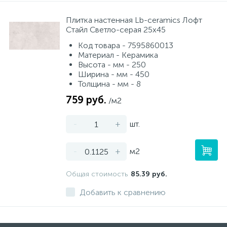
Плитка настенная Lb-ceramics Лофт
Стайл Свeтлo-ceрaя 25х45
Код товара - 7595860013
Материал - Керамика
Высота - мм - 250
Ширина - мм - 450
Толщина - мм - 8
759 руб.
/м2
-
+
шт.
-
+
м2
Общая стоимость
85.39 руб.
Добавить к сравнению