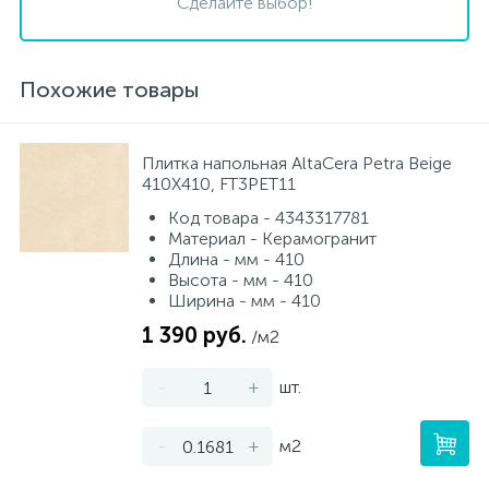
Сделайте выбор!
Похожие товары
Плитка напольная AltaCera Petra Beige
410X410, FT3PET11
Код товара - 4343317781
Материал - Керамогранит
Длина - мм - 410
Высота - мм - 410
Ширина - мм - 410
1 390 руб.
/м2
-
+
шт.
-
+
м2