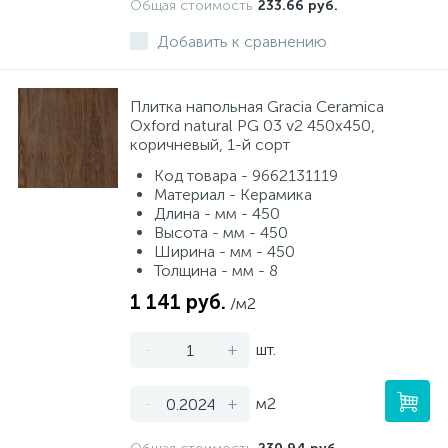
Общая стоимость
233.66 руб.
Добавить к сравнению
Плитка напольная Gracia Ceramica
Oxford natural PG 03 v2 450x450,
коричневый, 1-й сорт
Код товара - 9662131119
Материал - Керамика
Длина - мм - 450
Высота - мм - 450
Ширина - мм - 450
Толщина - мм - 8
1 141 руб.
/м2
-
+
шт.
-
+
м2