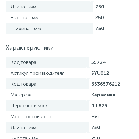
Длина - мм
750
Высота - мм
250
Ширина - мм
750
Характеристики
Код товара
55724
Артикул производителя
SYU012
Код товара
6536576212
Материал
Керамика
Пересчет в м.кв.
0.1875
Морозостойкость
Нет
Длина - мм
750
Высота - мм
250