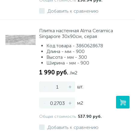
Общая стоимость
230.94 руб.
Добавить к сравнению
Плитка настенная Alma Ceramica
Singapore 30х90см, серая
Код товара - 3860628678
Длина - мм - 900
Высота - мм - 300
Ширина - мм - 900
1 990 руб.
/м2
-
+
шт.
-
+
м2
Общая стоимость
537.90 руб.
Добавить к сравнению