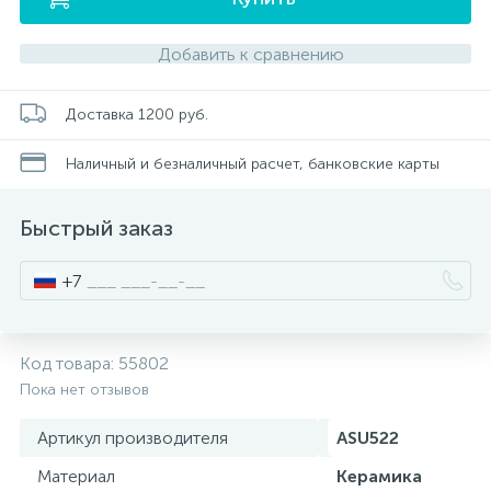
Добавить к сравнению
Писсуары
Доставка 1200 руб.
Полотенцесушители
Наличный и безналичный расчет, банковские карты
Душевые трапы
Быстрый заказ
Сифоны и выпуски
+7
Аксессуары для ванной
Код товара:
55802
39
Пока нет отзывов
Ревизионный люк
Артикул производителя
ASU522
Материал
Керамика
Системы контроля протечки воды