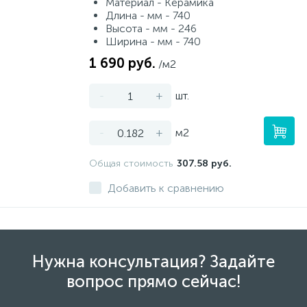
Материал - Керамика
Длина - мм - 740
Высота - мм - 246
Ширина - мм - 740
1 690 руб.
/м2
-
+
шт.
-
+
м2
Общая стоимость
307.58 руб.
Добавить к сравнению
Нужна консультация? Задайте
вопрос прямо сейчас!