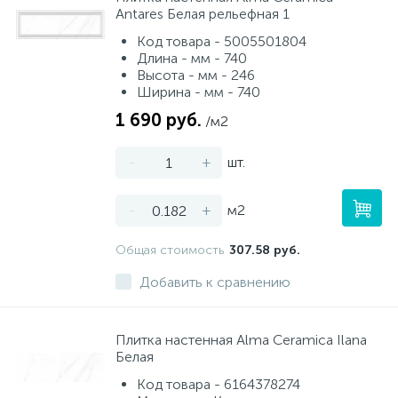
Antares Белая рельефная 1
Код товара - 5005501804
Длина - мм - 740
Высота - мм - 246
Ширина - мм - 740
1 690 руб.
/м2
-
+
шт.
-
+
м2
Общая стоимость
307.58 руб.
Добавить к сравнению
Плитка настенная Alma Ceramica Ilana
Белая
Код товара - 6164378274