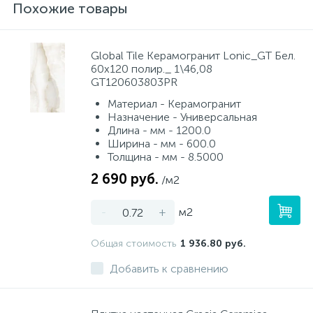
Похожие товары
Global Tile Керамогранит Lonic_GT Бел.
60x120 полир._ 1\46,08
GT120603803PR
Материал - Керамогранит
Назначение - Универсальная
Длина - мм - 1200.0
Ширина - мм - 600.0
Толщина - мм - 8.5000
2 690 руб.
/м2
-
+
м2
Общая стоимость
1 936.80 руб.
Добавить к сравнению