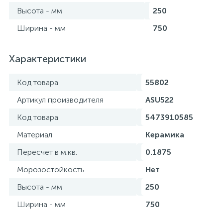
Высота - мм
250
Ширина - мм
750
Характеристики
Код товара
55802
Артикул производителя
ASU522
Код товара
5473910585
Материал
Керамика
Пересчет в м.кв.
0.1875
Морозостойкость
Нет
Высота - мм
250
Ширина - мм
750