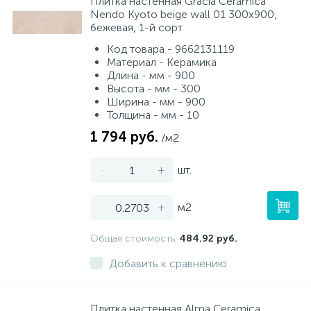
Плитка настенная Gracia Ceramica
Nendo Kyoto beige wall 01 300x900,
бежевая, 1-й сорт
Код товара - 9662131119
Материал - Керамика
Длина - мм - 900
Высота - мм - 300
Ширина - мм - 900
Толщина - мм - 10
1 794 руб.
/м2
-
+
шт.
-
+
м2
Общая стоимость
484.92 руб.
Добавить к сравнению
Плитка настенная Alma Ceramica