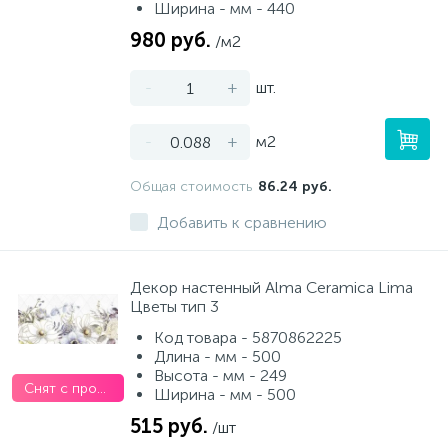
Ширина - мм - 440
980 руб.
/м2
-
+
шт.
-
+
м2
Общая стоимость
86.24 руб.
Добавить к сравнению
Декор настенный Alma Ceramica Lima
Цветы тип 3
Код товара - 5870862225
Длина - мм - 500
Высота - мм - 249
Снят с производства
Ширина - мм - 500
515 руб.
/шт