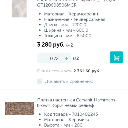
GT120608506MCR
Материал - Керамогранит
Назначение - Универсальная
Длина - мм - 1200.0
Ширина - мм - 600.0
Толщина - мм - 8.5000
3 280 руб.
/м2
-
+
м2
Общая стоимость
2 361.60 руб.
Добавить к сравнению
Плитка настенная Cersanit Hammam
brown Коричневый рельеф
Код товара - 7010402243
Материал - Керамика
Высота - мм - 200