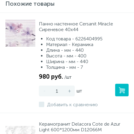
Похожие товары
Панно настенное Cersanit Miracle
Сиреневое 40x44
Код товара - 6226404995
Материал - Керамика
Длина - мм - 440
Высота - мм - 400
Ширина - мм - 440
Толщина - мм - 7
980 руб.
/шт
-
+
шт
Добавить к сравнению
Керамогранит Delacora Cote de Azur
Light 600*1200мм D12066M