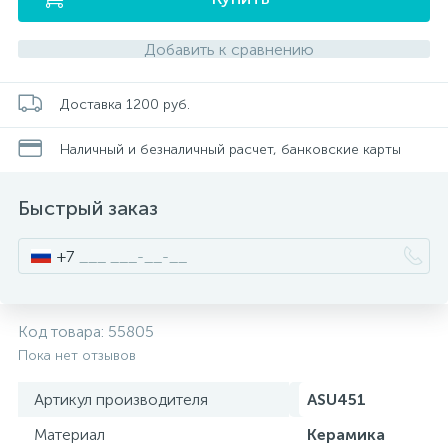
Добавить к сравнению
Писсуары
Доставка 1200 руб.
Полотенцесушители
Наличный и безналичный расчет, банковские карты
Душевые трапы
Быстрый заказ
Сифоны и выпуски
+7
Аксессуары для ванной
Код товара:
55805
39
Пока нет отзывов
Ревизионный люк
Артикул производителя
ASU451
Материал
Керамика
Системы контроля протечки воды