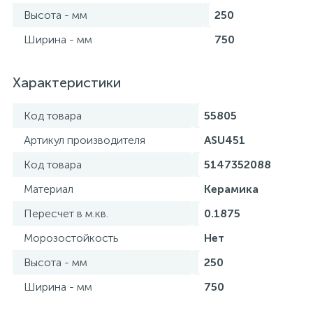
Высота - мм
250
Ширина - мм
750
Характеристики
Код товара
55805
Артикул производителя
ASU451
Код товара
5147352088
Материал
Керамика
Пересчет в м.кв.
0.1875
Морозостойкость
Нет
Высота - мм
250
Ширина - мм
750