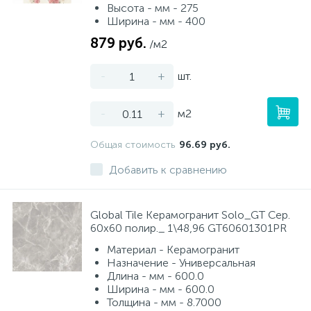
Высота - мм - 275
Ширина - мм - 400
879 руб.
/м2
-
+
шт.
-
+
м2
Общая стоимость
96.69 руб.
Добавить к сравнению
Global Tile Керамогранит Solo_GT Сер.
60x60 полир._ 1\48,96 GT60601301PR
Материал - Керамогранит
Назначение - Универсальная
Длина - мм - 600.0
Ширина - мм - 600.0
Толщина - мм - 8.7000