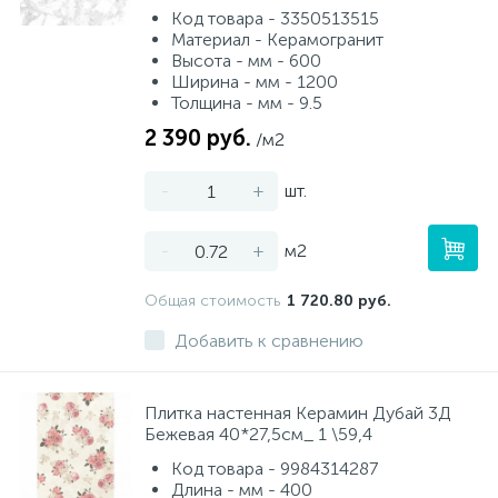
Код товара - 3350513515
Материал - Керамогранит
Высота - мм - 600
Ширина - мм - 1200
Толщина - мм - 9.5
2 390 руб.
/м2
-
+
шт.
-
+
м2
Общая стоимость
1 720.80 руб.
Добавить к сравнению
Плитка настенная Керамин Дубай 3Д
Бежевая 40*27,5см_ 1 \59,4
Код товара - 9984314287
Длина - мм - 400