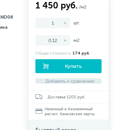
1 450 руб.
/м2
SND08
-
+
шт.
ика
-
+
м2
Общая стоимость
174 руб.
Купить
Добавить к сравнению
Доставка 1200 руб.
Наличный и безналичный
расчет, банковские карты