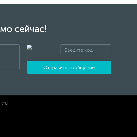
мо сейчас!
Отправить сообщение
акты