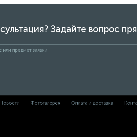
сультация? Задайте вопрос пря
Новости
Фотогалерея
Оплата и доставка
Конт