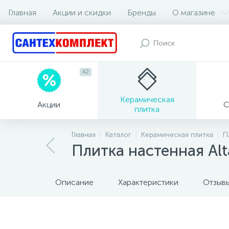
Главная
Акции и скидки
Бренды
О магазине
42
Керамическая
Акции
С
плитка
Главная
Каталог
Керамическая плитка
П
Плитка настенная Al
Описание
Характеристики
Отзыв