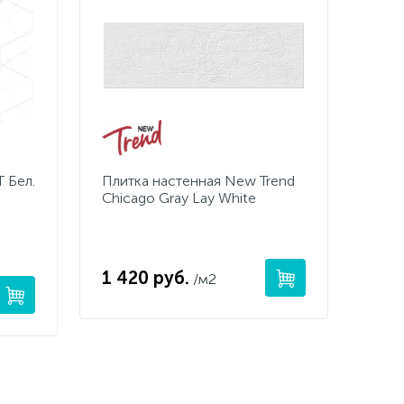
T Бел.
Плитка настенная New Trend
Chicago Gray Lay White
1 420 руб.
/м2