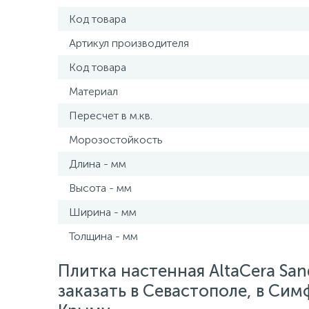
Код товара
Артикул производителя
Код товара
Материал
Пересчет в м.кв.
Морозостойкость
Длина - мм
Высота - мм
Ширина - мм
Толщина - мм
Плитка настенная AltaCera Sa
заказать в Севастополе, в Сим