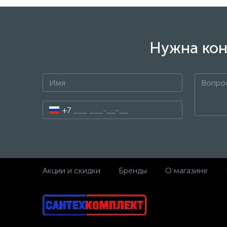
Нужна кон
+7
Акции и скидки
Бренды
О магазине