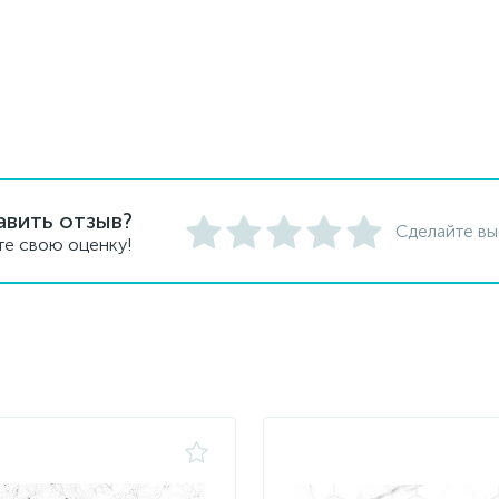
авить отзыв?
Сделайте вы
те свою оценку!