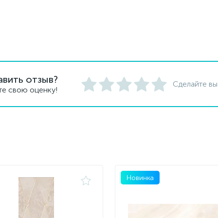
авить отзыв?
Сделайте вы
те свою оценку!
Новинка