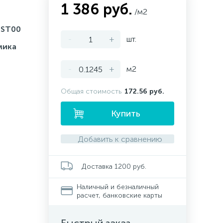
1 386 руб.
/м2
ST00
-
+
шт.
мика
-
+
м2
Общая стоимость
172.56 руб.
Купить
Добавить к сравнению
Доставка 1200 руб.
Наличный и безналичный
расчет, банковские карты