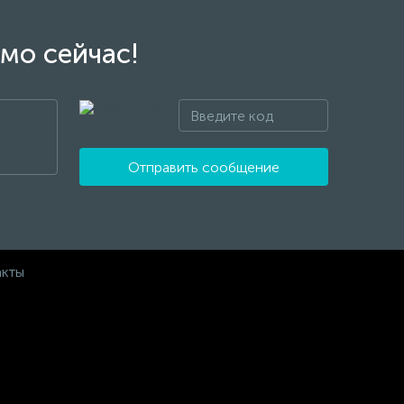
мо сейчас!
Отправить сообщение
акты