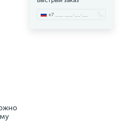
Быстрый заказ
+7
можно
ему