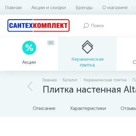
Главная
Акции и скидки
Бренды
О магазине
42
Керамическая
Акции
С
плитка
Главная
Каталог
Керамическая плитка
П
Плитка настенная Alt
Описание
Характеристики
Отзыв