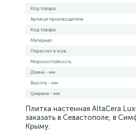
Код товара
Артикул производителя
Код товара
Материал
Пересчет в м.кв.
Морозостойкость
Длина - мм
Высота - мм
Ширина - мм
Плитка настенная AltaCera Lux
заказать в Севастополе, в Сим
Крыму.