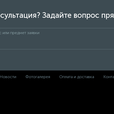
сультация? Задайте вопрос пря
Новости
Фотогалерея
Оплата и доставка
Конт