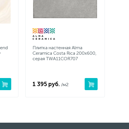
rend
Плитка настенная Alma
9
Ceramica Costa Rica 200x600,
серая TWA11COR707
1 395 руб.
/м2