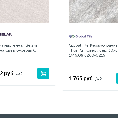
а настенная Belani
Global Tile Керамогранит
на Светло-серая С
Thor_GT Светл. сер. 30x6
1\46,08 6260-0219
2 руб.
/м2
1 765 руб.
/м2