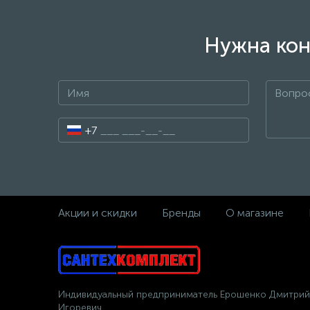
Нужна кон
+7
Акции и скидки
Бренды
О магазине
Индивидуальный предприниматель Ерошенко Дмитрий
Игоревич