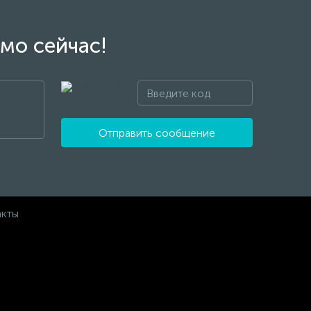
мо сейчас!
Отправить сообщение
акты