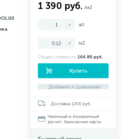
1 390 руб.
/м2
DOL00
-
+
шт.
ика
-
+
м2
Общая стоимость
166.80 руб.
Купить
Добавить к сравнению
Доставка 1200 руб.
Наличный и безналичный
расчет, банковские карты