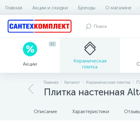
Главная
Акции и скидки
Бренды
О магазине
42
Керамическая
Акции
С
плитка
Главная
Каталог
Керамическая плитка
П
Плитка настенная Al
Описание
Характеристики
Отзыв