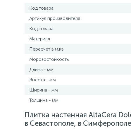
Код товара
Артикул производителя
Код товара
Материал
Пересчет в м.кв.
Морозостойкость
Длина - мм
Высота - мм
Ширина - мм
Толщина - мм
Плитка настенная AltaCera Dol
в Севастополе, в Симферополе,