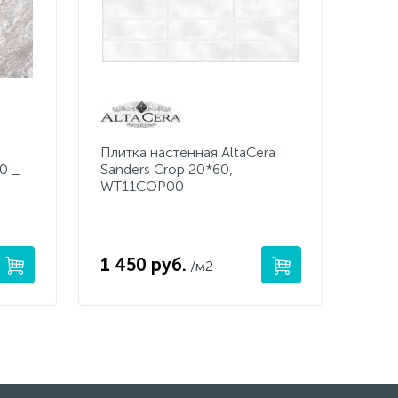
Плитка настенная AltaCera
0 _
Sanders Crop 20*60,
WT11COP00
1 450 руб.
/м2