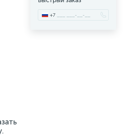
Быстрый заказ
+7
азать
.