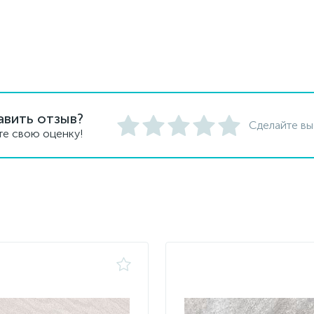
авить отзыв?
Сделайте вы
те свою оценку!