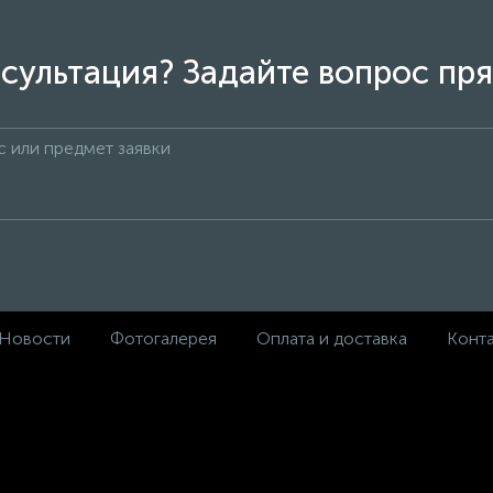
сультация? Задайте вопрос пря
Новости
Фотогалерея
Оплата и доставка
Конт