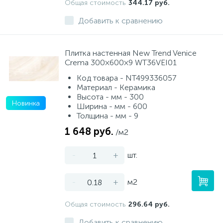
Общая стоимость
344.17 руб.
Добавить к сравнению
Плитка настенная New Trend Venice
Crema 300×600×9 WT36VEI01
Код товара - NT499336057
Материал - Керамика
Высота - мм - 300
Новинка
Ширина - мм - 600
Толщина - мм - 9
1 648 руб.
/м2
-
+
шт.
-
+
м2
Общая стоимость
296.64 руб.
Добавить к сравнению