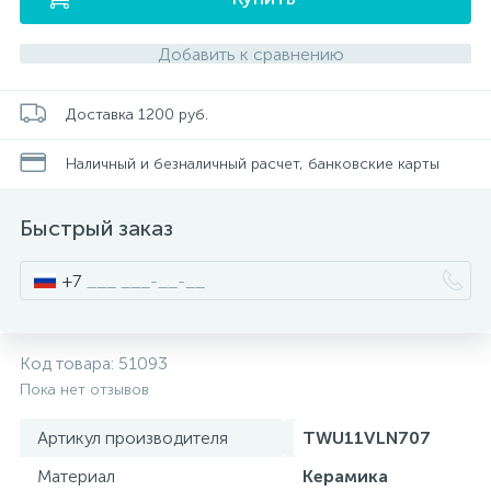
Добавить к сравнению
Писсуары
Доставка 1200 руб.
Полотенцесушители
Наличный и безналичный расчет, банковские карты
Душевые трапы
Быстрый заказ
Сифоны и выпуски
+7
Аксессуары для ванной
Код товара:
51093
39
Пока нет отзывов
Ревизионный люк
Артикул производителя
TWU11VLN707
Материал
Керамика
Системы контроля протечки воды