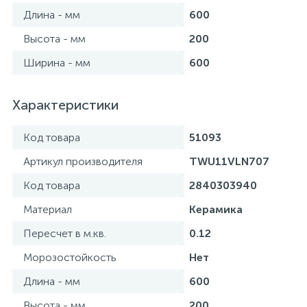
Длина - мм
600
Высота - мм
200
Ширина - мм
600
Характеристики
Код товара
51093
Артикул производителя
TWU11VLN707
Код товара
2840303940
Материал
Керамика
Пересчет в м.кв.
0.12
Морозостойкость
Нет
Длина - мм
600
Высота - мм
200