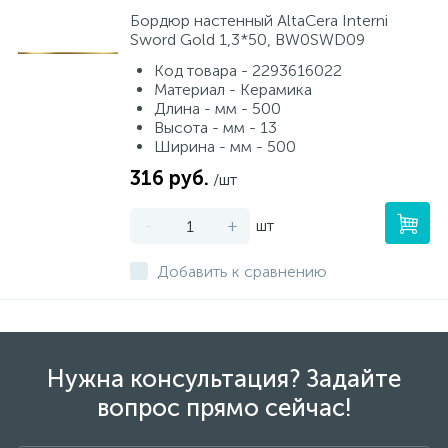
Бордюр настенный AltaCera Interni
Sword Gold 1,3*50, BW0SWD09
Код товара - 2293616022
Материал - Керамика
Длина - мм - 500
Высота - мм - 13
Ширина - мм - 500
316 руб.
/шт
-
+
шт
Добавить к сравнению
Нужна консультация? Задайте
вопрос прямо сейчас!