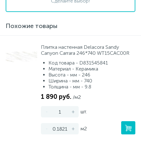
Сделайте выбор!
Похожие товары
Плитка настенная Delacora Sandy
Canyon Carrara 246*740 WT15CAC00R
Код товара - D831545841
Материал - Керамика
Высота - мм - 246
Ширина - мм - 740
Толщина - мм - 9.8
1 890 руб.
/м2
-
+
шт.
-
+
м2