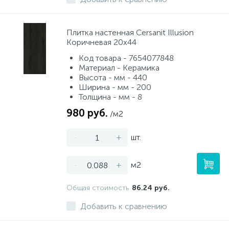
Плитка настенная Cersanit Illusion
Коричневая 20x44
Код товара - 7654077848
Материал - Керамика
Высота - мм - 440
Ширина - мм - 200
Толщина - мм - 8
980 руб.
/м2
-
+
шт.
-
+
м2
Общая стоимость
86.24 руб.
Добавить к сравнению