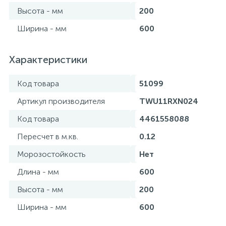
Высота - мм
200
Ширина - мм
600
Характеристики
Код товара
51099
Артикул производителя
TWU11RXN024
Код товара
4461558088
Пересчет в м.кв.
0.12
Морозостойкость
Нет
Длина - мм
600
Высота - мм
200
Ширина - мм
600