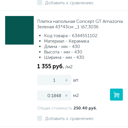
Добавить к сравнению
Плитка напольная Concept GT Amazonia
Зеленая 43*43см _1 \67,3036
Код товара - 6344551102
Материал - Керамика
Длина - мм - 430
Высота - мм - 430
Ширина - мм - 430
1 355 руб.
/м2
-
+
шт.
-
+
м2
Общая стоимость
250.40 руб.
Добавить к сравнению