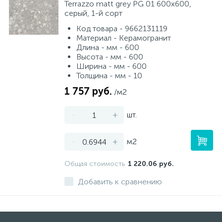
Terrazzo matt grey PG 01 600x600,
серый, 1-й сорт
Код товара - 9662131119
Материал - Керамогранит
Длина - мм - 600
Высота - мм - 600
Ширина - мм - 600
Толщина - мм - 10
1 757 руб.
/м2
-
+
шт.
-
+
м2
Общая стоимость
1 220.06 руб.
Добавить к сравнению