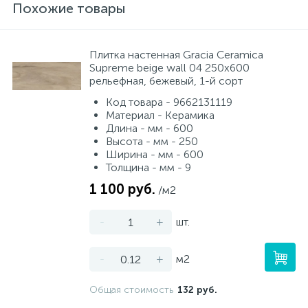
Похожие товары
Плитка настенная Gracia Ceramica
Supreme beige wall 04 250x600
рельефная, бежевый, 1-й сорт
Код товара - 9662131119
Материал - Керамика
Длина - мм - 600
Высота - мм - 250
Ширина - мм - 600
Толщина - мм - 9
1 100 руб.
/м2
-
+
шт.
-
+
м2
Общая стоимость
132 руб.