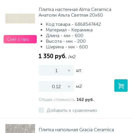
Плитка настенная Alma Ceramica
Анатоли Альта Светлая 20х60
Код товара - 6868547442
Материал - Керамика
Длина - мм - 600
Снят с производства
Высота - мм - 200
Ширина - мм - 600
1 350 руб.
/м2
-
+
шт.
-
+
м2
Общая стоимость
162 руб.
Добавить к сравнению
Плитка напольная Gracia Ceramica