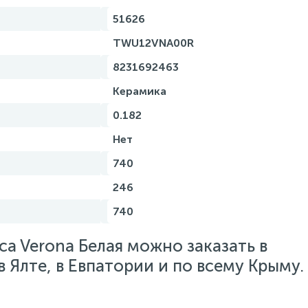
51626
TWU12VNA00R
8231692463
Керамика
0.182
Нет
740
246
740
a Verona Белая можно заказать в
 Ялте, в Евпатории и по всему Крыму.