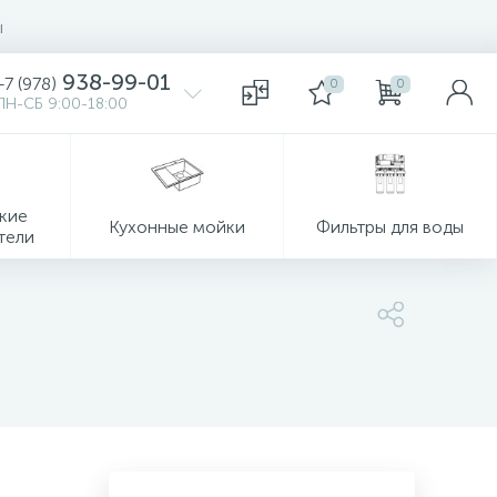
ы
938-99-01
+7 (978)
0
0
ПН-СБ 9:00-18:00
кие
Кухонные мойки
Фильтры для воды
тели