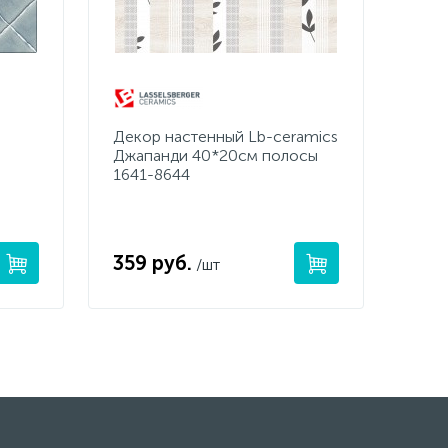
Декор настенный Lb-ceramics
Джапанди 40*20см полосы
1641-8644
359 руб.
/шт