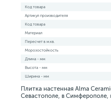
Код товара
Артикул производителя
Код товара
Материал
Пересчет в м.кв.
Морозостойкость
Длина - мм
Высота - мм
Ширина - мм
Плитка настенная Alma Ceramic
Севастополе, в Симферополе, в