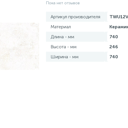
Пока нет отзывов
Артикул производителя
TWU12V
Материал
Керами
Длина - мм
740
Высота - мм
246
Ширина - мм
740