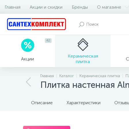
Главная
Акции и скидки
Бренды
О магазине
42
Керамическая
Акции
С
плитка
Главная
Каталог
Керамическая плитка
П
Плитка настенная Al
Описание
Характеристики
Отзыв