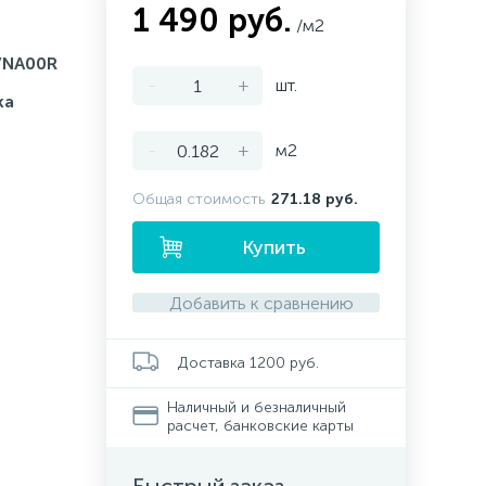
1 490 руб.
/м2
NA00R
-
+
шт.
ка
-
+
м2
Общая стоимость
271.18 руб.
Купить
Добавить к сравнению
Доставка 1200 руб.
Наличный и безналичный
расчет, банковские карты