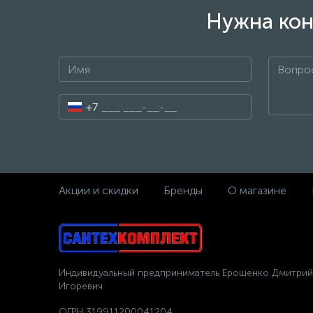
Нужна кон
+7
Акции и скидки
Бренды
О магазине
Индивидуальный предприниматель Ерошенко Дмитрий
Игоревич
ОГРН 319911200041204