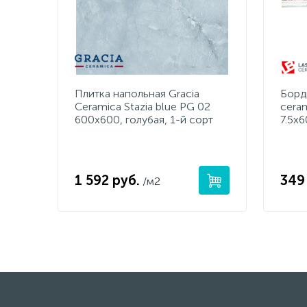
Плитка напольная Gracia
Борд
Ceramica Stazia blue PG 02
cera
600x600, голубая, 1-й сорт
7.5х6
1 592 руб.
349
/м2