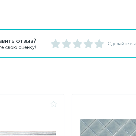
авить отзыв?
Сделайте вы
те свою оценку!