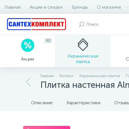
Главная
Акции и скидки
Бренды
О магазине
42
Керамическая
Акции
С
плитка
Главная
Каталог
Керамическая плитка
П
Плитка настенная Alm
Описание
Характеристики
Отзыв