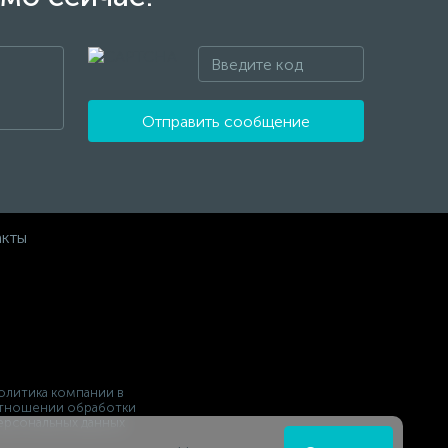
Отправить сообщение
акты
олитика компании в
тношении обработки
ерсональных данных