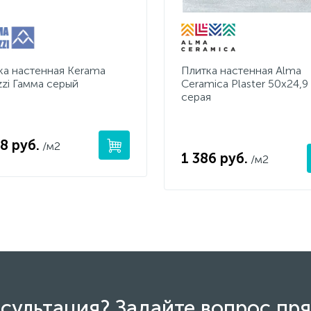
ка настенная Kerama
Плитка настенная Alma
zzi Гамма серый
Ceramica Plaster 50х24,9
серая
8 руб.
/м2
1 386 руб.
/м2
сультация? Задайте вопрос пря