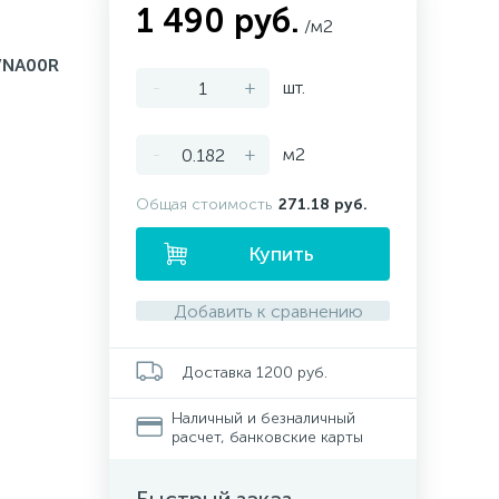
1 490 руб.
/м2
NA00R
-
+
шт.
-
+
м2
Общая стоимость
271.18 руб.
Купить
Добавить к сравнению
Доставка 1200 руб.
Наличный и безналичный
расчет, банковские карты