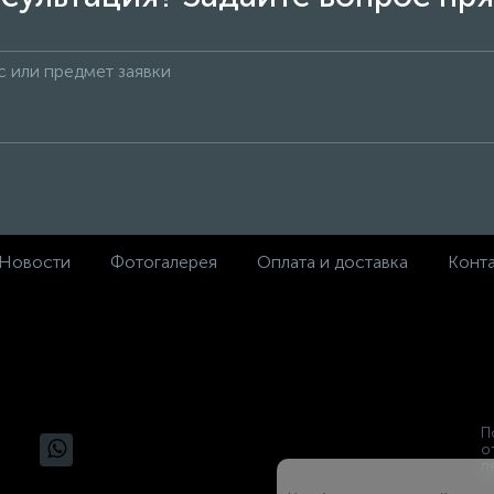
Новости
Фотогалерея
Оплата и доставка
Конт
П
о
п