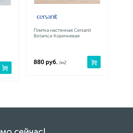
Плитка настенная Cersanit
Botanica Коричневая
880 руб.
/м2
мо сейчас!