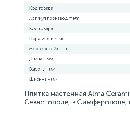
Код товара
Артикул производителя
Код товара
Пересчет в м.кв.
Морозостойкость
Длина - мм
Высота - мм
Ширина - мм
Плитка настенная Alma Ceramic
Севастополе, в Симферополе, в