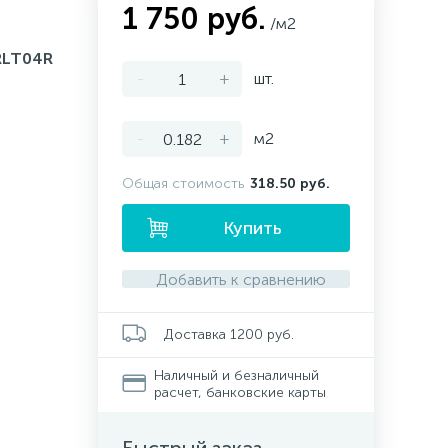
1 750 руб.
/м2
LT04R
-
+
шт.
-
+
м2
Общая стоимость
318.50 руб.
Купить
Добавить к сравнению
Доставка 1200 руб.
Наличный и безналичный
расчет, банковские карты