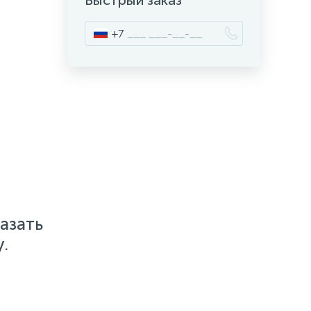
Быстрый заказ
+7
азать
.