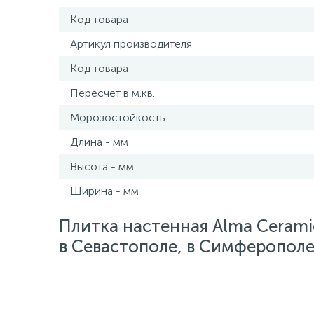
Код товара
Артикул производителя
Код товара
Пересчет в м.кв.
Морозостойкость
Длина - мм
Высота - мм
Ширина - мм
Плитка настенная Alma Cerami
в Севастополе, в Симферополе,