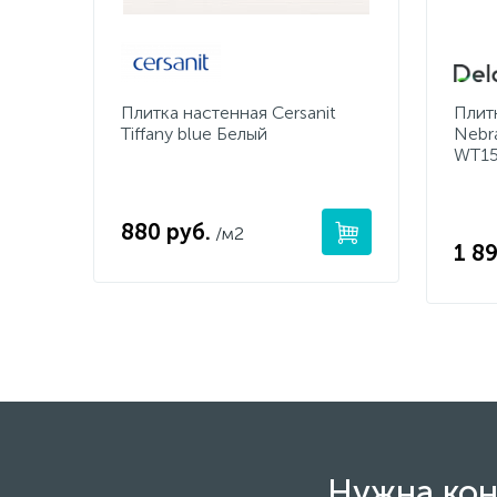
Плитка настенная Cersanit
Плит
Tiffany blue Белый
Nebr
WT1
880 руб.
/м2
1 89
Нужна кон