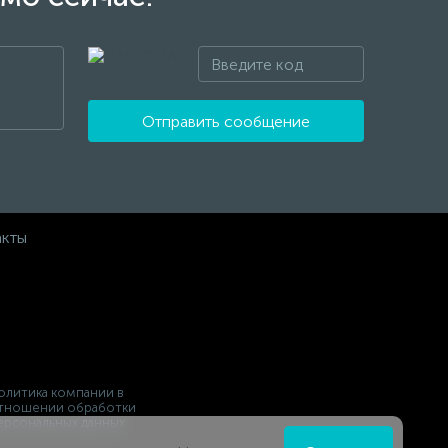
Отправить сообщение
акты
олитика компании в
тношении обработки
ерсональных данных