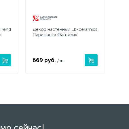
Trend
Декор настенный Lb-ceramics
a
Парижанка Фантазия
669 руб.
/шт
мо сейчас!