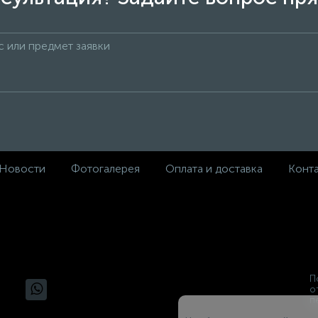
Новости
Фотогалерея
Оплата и доставка
Конт
П
о
п