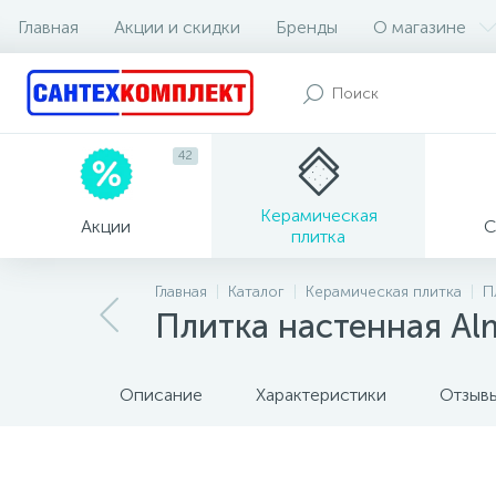
Главная
Акции и скидки
Бренды
О магазине
42
Керамическая
Акции
С
плитка
Главная
Каталог
Керамическая плитка
П
Плитка настенная Al
Описание
Характеристики
Отзыв