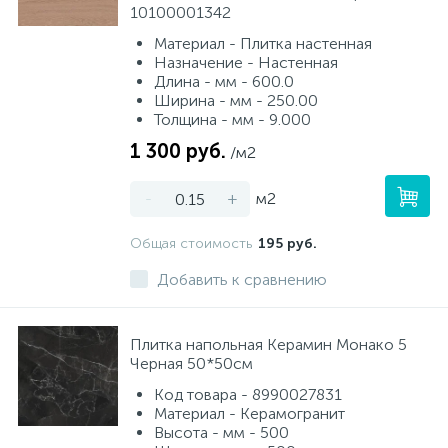
10100001342
Материал - Плитка настенная
Назначение - Настенная
Длина - мм - 600.0
Ширина - мм - 250.00
Толщина - мм - 9.000
1 300 руб.
/м2
-
+
м2
Общая стоимость
195 руб.
Добавить к сравнению
Плитка напольная Керамин Монако 5
Черная 50*50см
Код товара - 8990027831
Материал - Керамогранит
Высота - мм - 500