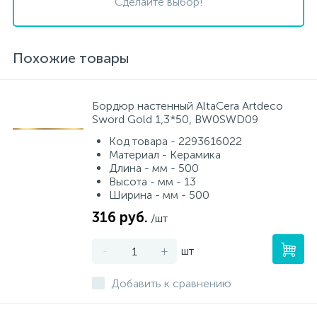
Сделайте выбор!
Похожие товары
Бордюр настенный AltaCera Artdeco
Sword Gold 1,3*50, BW0SWD09
Код товара - 2293616022
Материал - Керамика
Длина - мм - 500
Высота - мм - 13
Ширина - мм - 500
316 руб.
/шт
-
+
шт
Добавить к сравнению