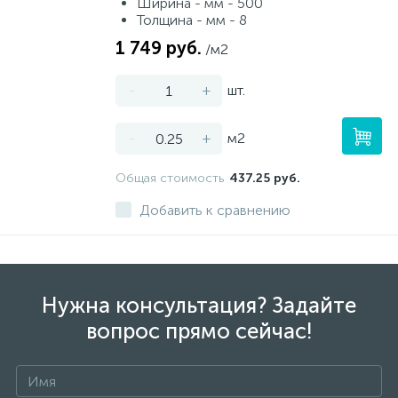
Ширина - мм - 500
Толщина - мм - 8
1 749 руб.
/м2
-
+
шт.
-
+
м2
Общая стоимость
437.25 руб.
Добавить к сравнению
Нужна консультация? Задайте
вопрос прямо сейчас!