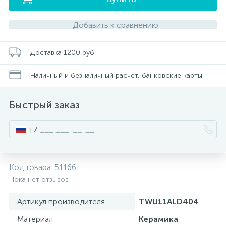
Добавить к сравнению
Писсуары
Доставка 1200 руб.
Полотенцесушители
Наличный и безналичный расчет, банковские карты
Душевые трапы
Быстрый заказ
Сифоны и выпуски
+7
Аксессуары для ванной
Код товара:
51166
39
Пока нет отзывов
Ревизионный люк
Артикул производителя
TWU11ALD404
Материал
Керамика
Системы контроля протечки воды