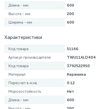
Длина - мм
600
Высота - мм
200
Ширина - мм
600
Характеристики
Код товара
51166
Артикул производителя
TWU11ALD404
Код товара
3792522950
Материал
Керамика
Пересчет в м.кв.
0.12
Морозостойкость
Нет
Длина - мм
600
Высота - мм
200