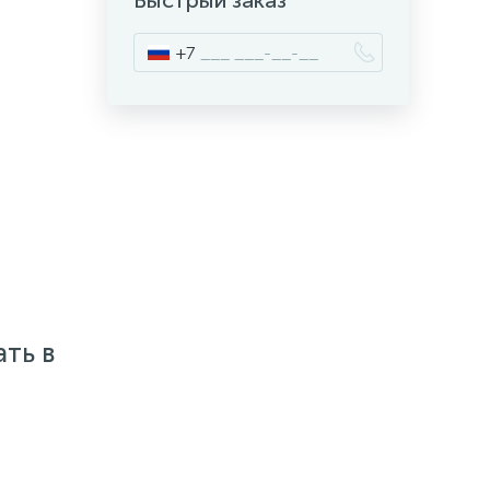
Быстрый заказ
+7
ать в