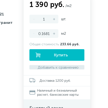
1 390 руб.
/м2
21
-
+
шт.
гранит
-
+
м2
Общая стоимость
233.66 руб.
Купить
Добавить к сравнению
Доставка 1200 руб.
Наличный и безналичный
расчет, банковские карты