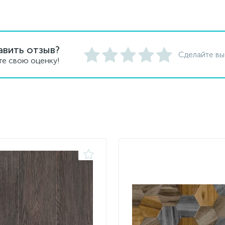
авить отзыв?
Сделайте вы
те свою оценку!