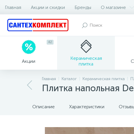
Главная
Акции и скидки
Бренды
О магазине
42
Керамическая
Акции
С
плитка
Главная
Каталог
Керамическая плитка
П
Плитка напольная Del
Описание
Характеристики
Отзыв