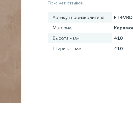
Пока нет отзывов
Артикул производителя
FT4VRD
Материал
Керамо
Высота - мм
410
Ширина - мм
410