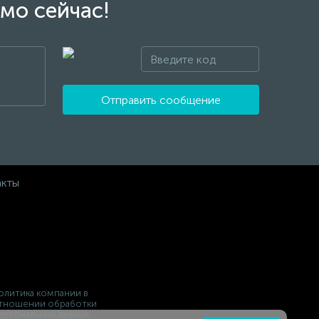
мо сейчас!
Отправить сообщение
акты
олитика компании в
тношении обработки
ерсональных данных