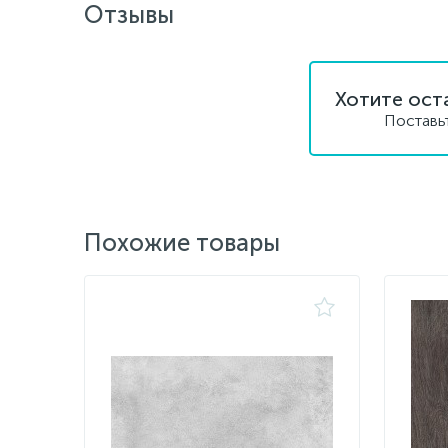
Отзывы
Хотите ост
Поставь
Похожие товары