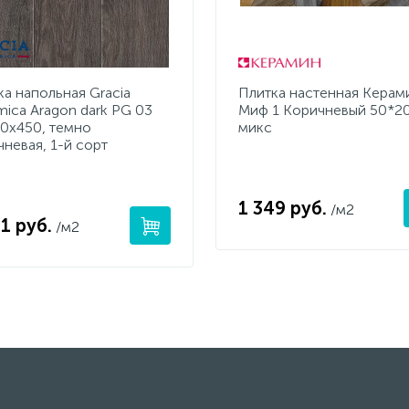
ка напольная Gracia
Плитка настенная Керам
mica Aragon dark PG 03
Миф 1 Коричневый 50*2
50x450, темно
микс
чневая, 1-й сорт
1 349 руб.
/м2
1 руб.
/м2