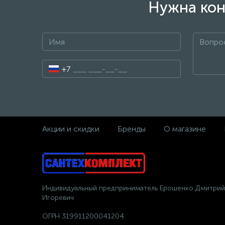
Нужна кон
+7
Акции и скидки
Бренды
О магазине
Индивидуальный предприниматель Ерошенко Дмитрий
Игоревич
ОГРН 319911200041204