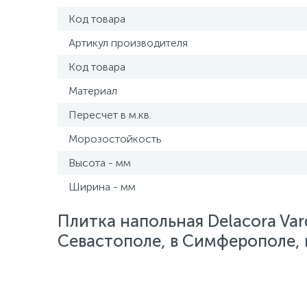
Код товара
Артикул производителя
Код товара
Материал
Пересчет в м.кв.
Морозостойкость
Высота - мм
Ширина - мм
Плитка напольная Delacora Var
Севастополе, в Симферополе, в