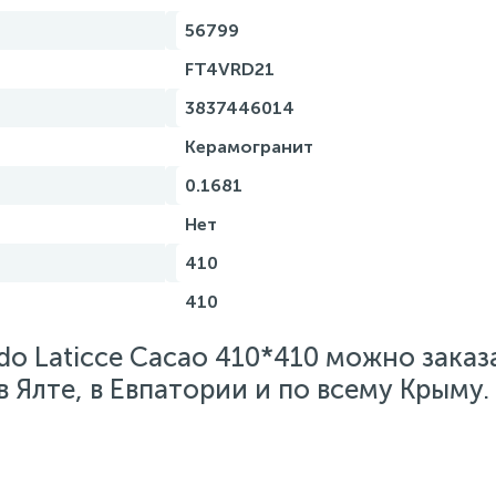
56799
FT4VRD21
3837446014
Керамогранит
0.1681
Нет
410
410
do Laticce Cacao 410*410 можно заказ
 Ялте, в Евпатории и по всему Крыму.