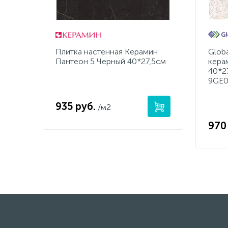
Плитка настенная Керамин
Globa
Пантеон 5 Черный 40*27,5см
кера
40*27
9GE0
935 руб.
/м2
970