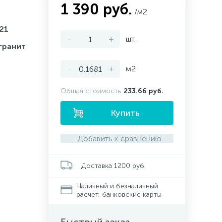
1 390 руб.
/м2
21
-
+
шт.
гранит
-
+
м2
Общая стоимость
233.66 руб.
Купить
Добавить к сравнению
Доставка 1200 руб.
Наличный и безналичный
расчет, банковские карты