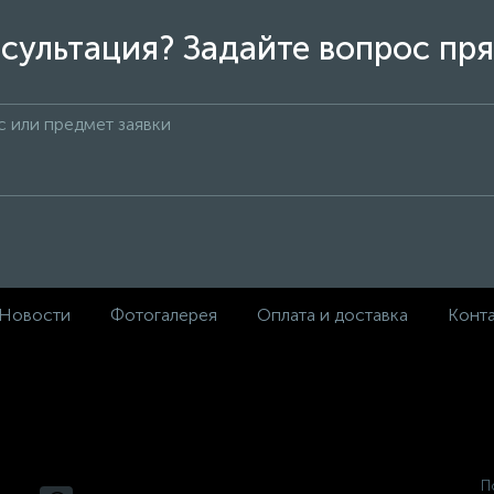
сультация? Задайте вопрос пря
Новости
Фотогалерея
Оплата и доставка
Конт
П