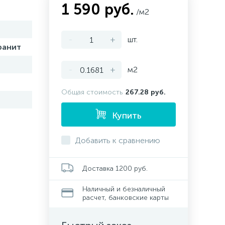
1 590 руб.
/м2
-
+
шт.
ранит
-
+
м2
Общая стоимость
267.28 руб.
Купить
Добавить к сравнению
Доставка 1200 руб.
Наличный и безналичный
расчет, банковские карты