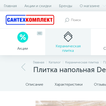
Главная
Акции и скидки
Бренды
О магазине
42
Керамическая
Акции
С
плитка
Главная
Каталог
Керамическая плитка
П
Плитка напольная Del
Описание
Характеристики
Отзыв