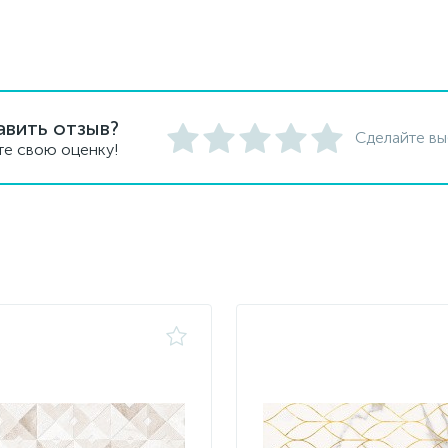
авить отзыв?
Сделайте вы
те свою оценку!