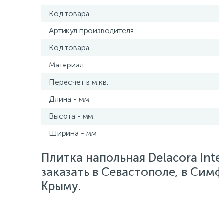
Код товара
Артикул производителя
Код товара
Материал
Пересчет в м.кв.
Длина - мм
Высота - мм
Ширина - мм
Плитка напольная Delacora Int
заказать в Севастополе, в Сим
Крыму.