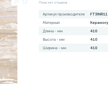
Пока нет отзывов
Артикул производителя
FT3INR11
Материал
Керамог
Длина - мм
410
Высота - мм
410
Ширина - мм
410