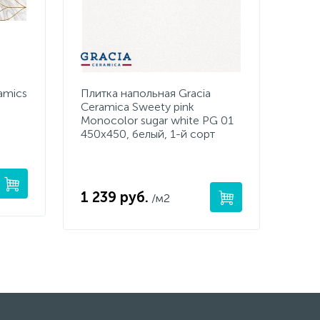
amics
Плитка напольная Gracia
Ceramica Sweety pink
Monocolor sugar white PG 01
450x450, белый, 1-й сорт
1 239 руб.
/м2