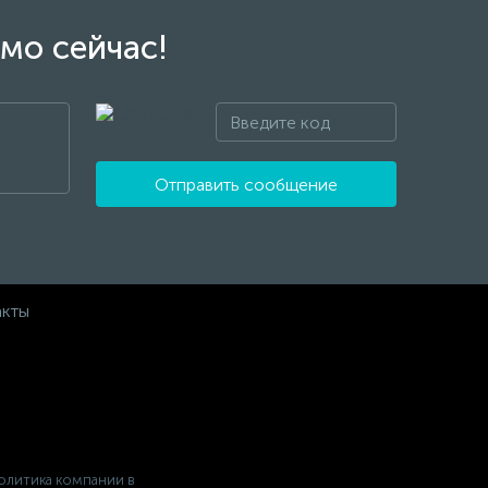
мо сейчас!
Отправить сообщение
акты
олитика компании в