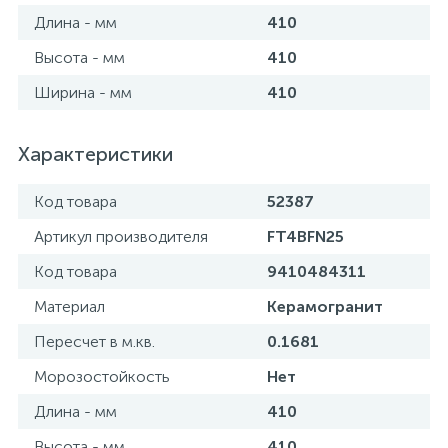
Длина - мм
410
Высота - мм
410
Ширина - мм
410
Характеристики
Код товара
52387
Артикул производителя
FT4BFN25
Код товара
9410484311
Материал
Керамогранит
Пересчет в м.кв.
0.1681
Морозостойкость
Нет
Длина - мм
410
Высота - мм
410