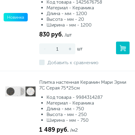
Код товара - 1425676758
Материал - Керамика
Длина - мм - 1200
Новинка
Высота - мм - 20
Ширина - мм - 1200
830 руб.
/шт
-
+
шт
Добавить к сравнению
Плитка настенная Керамин Мари Эрми
7С Серая 75*25см
Код товара - 9984314287
Материал - Керамика
Длина - мм - 750
Высота - мм - 250
Ширина - мм - 750
1 489 руб.
/м2