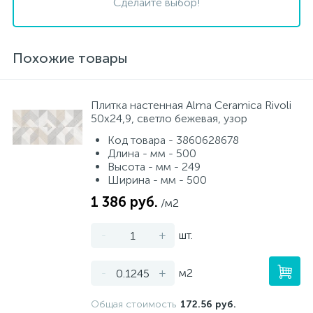
Сделайте выбор!
Похожие товары
Плитка настенная Alma Ceramica Rivoli
50х24,9, светло бежевая, узор
Код товара - 3860628678
Длина - мм - 500
Высота - мм - 249
Ширина - мм - 500
1 386 руб.
/м2
-
+
шт.
-
+
м2
Общая стоимость
172.56 руб.