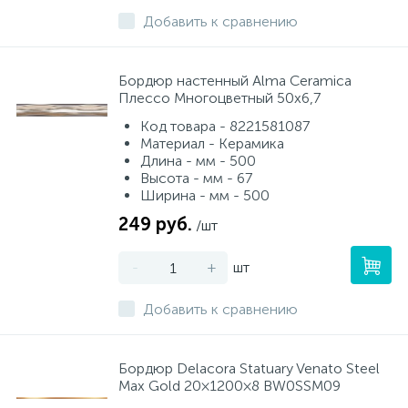
Добавить к сравнению
Бордюр настенный Alma Ceramica
Плессо Многоцветный 50х6,7
Код товара - 8221581087
Материал - Керамика
Длина - мм - 500
Высота - мм - 67
Ширина - мм - 500
249 руб.
/шт
-
+
шт
Добавить к сравнению
Бордюр Delacora Statuary Venato Steel
Max Gold 20×1200×8 BW0SSM09