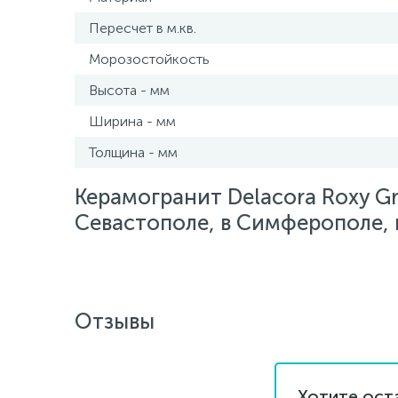
Пересчет в м.кв.
Морозостойкость
Высота - мм
Ширина - мм
Толщина - мм
Керамогранит Delacora Roxy G
Севастополе, в Симферополе, в
Отзывы
Хотите ост