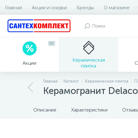
Главная
Акции и скидки
Бренды
О магазине
42
Керамическая
Акции
С
плитка
Главная
Каталог
Керамическая плитка
П
Керамогранит Delac
Описание
Характеристики
Отзыв