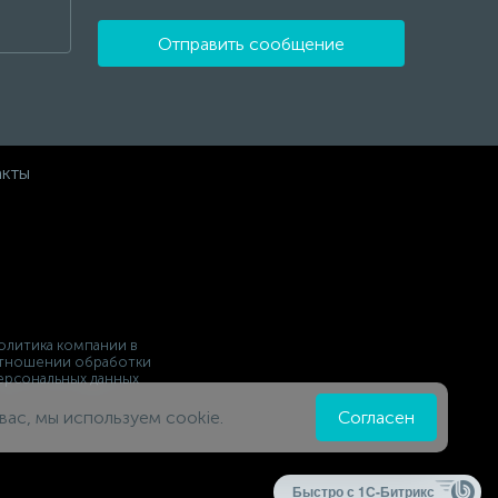
Отправить сообщение
акты
олитика компании в
тношении обработки
ерсональных данных
вас, мы используем cookie.
Согласен
Быстро с 1С-Битрикс