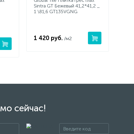
аз.
Global Tile Плитка грес глаз.
Sintra GT Бежевый 41,2*41,2 _
1 \81,6 GT135VGNG
1 420 руб.
/м2
мо сейчас!