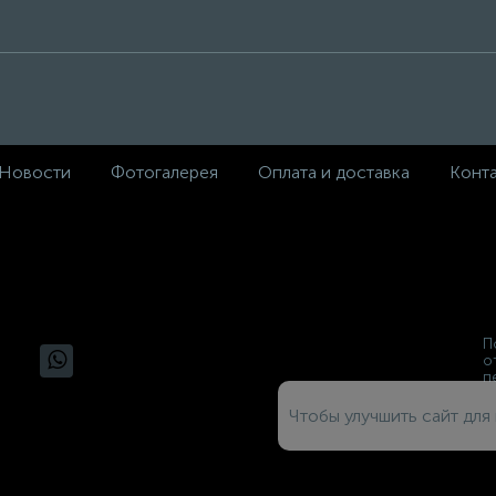
Новости
Фотогалерея
Оплата и доставка
Конт
П
о
п
Чтобы улучшить сайт для 