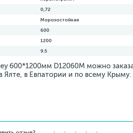
0,72
Морозостойкая
600
1200
9.5
rey 600*1200мм D12060M можно заказа
 Ялте, в Евпатории и по всему Крыму.
авить отзыв?