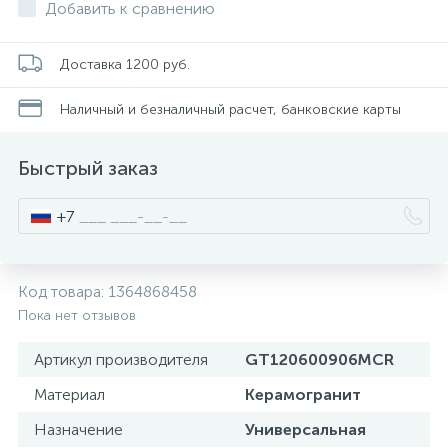
Добавить к сравнению
Писсуары
Доставка 1200 руб.
Полотенцесушители
Наличный и безналичный расчет, банковские карты
Быстрый заказ
Душевые трапы
+7
Сифоны и выпуски
Код товара:
1364868458
Аксессуары для ванной
Пока нет отзывов
39
Артикул производителя
GT120600906MCR
Ревизионный люк
Материал
Керамогранит
Системы контроля протечки воды
Назначение
Универсальная