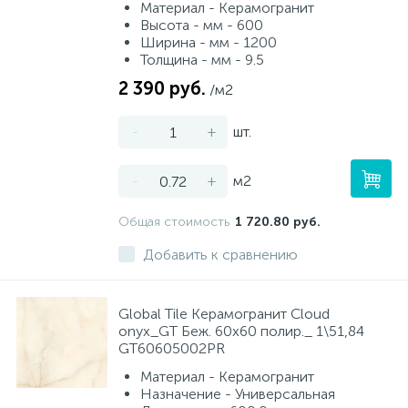
Материал - Керамогранит
Высота - мм - 600
Ширина - мм - 1200
Толщина - мм - 9.5
2 390 руб.
/м2
-
+
шт.
-
+
м2
Общая стоимость
1 720.80 руб.
Добавить к сравнению
Global Tile Керамогранит Cloud
onyx_GT Беж. 60x60 полир._ 1\51,84
GT60605002PR
Материал - Керамогранит
Назначение - Универсальная