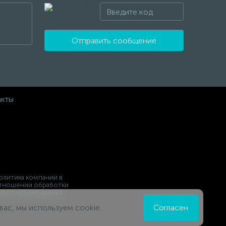
Отправить сообщение
акты
олитика компании в
тношении обработки
ерсональных данных
вас, мы используем cookie.
Согласен