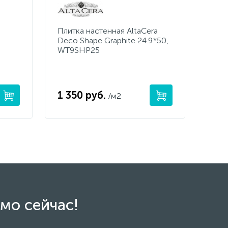
Плитка настенная AltaCera
Deco Shape Graphite 24.9*50,
WT9SHP25
1 350 руб.
/м2
мо сейчас!