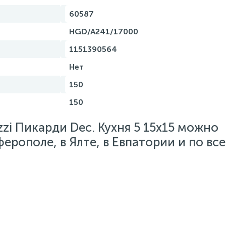
60587
HGD/A241/17000
1151390564
Нет
150
150
zi Пикарди Dec. Кухня 5 15x15 можно
ферополе, в Ялте, в Евпатории и по вс