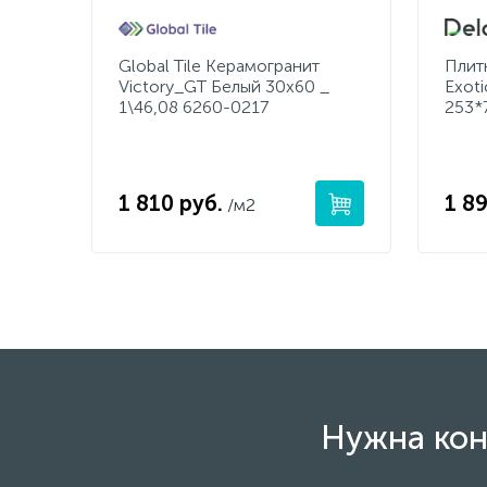
Global Tile Керамогранит
Плит
Victory_GT Белый 30x60 _
Exoti
1\46,08 6260-0217
253*
1 810 руб.
1 89
/м2
Нужна кон