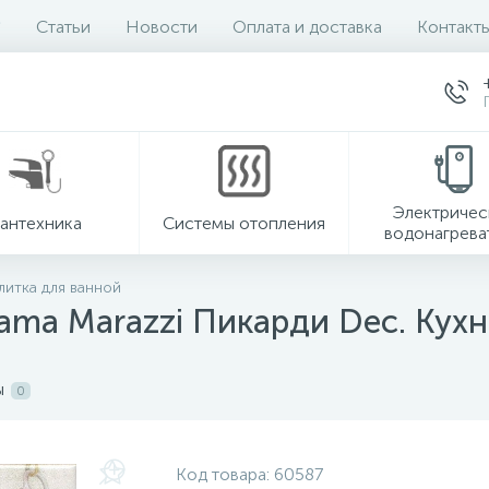
Статьи
Новости
Оплата и доставка
Контакт
Электричес
антехника
Системы отопления
водонагрева
литка для ванной
ama Marazzi Пикарди Dec. Кухн
ы
0
Код товара:
60587