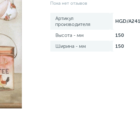
Пока нет отзывов
Артикул
HGD/A241
производителя
Высота - мм
150
Ширина - мм
150