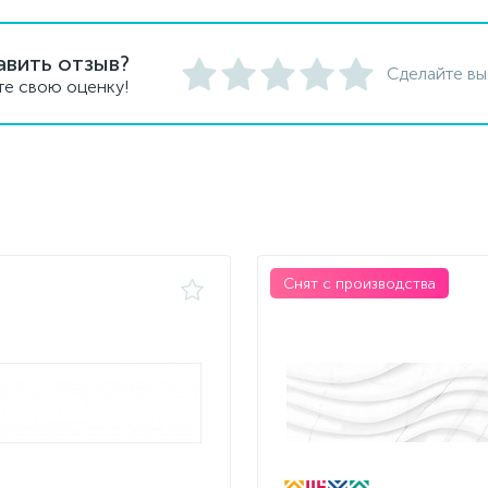
авить отзыв?
Сделайте вы
те свою оценку!
Снят с производства