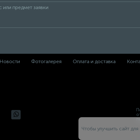
Новости
Фотогалерея
Оплата и доставка
Конт
П
о
п
Чтобы улучшить сайт для 