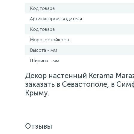
Код товара
Артикул производителя
Код товара
Морозостойкость
Высота - мм
Ширина - мм
Декор настенный Kerama Maraz
заказать в Севастополе, в Сим
Крыму.
Отзывы