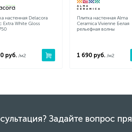
ка настенная Delacora
Плитка настенная Alma
c Extra White Gloss
Ceramica Vivienne Белая
750
рельефная волны
0 руб.
1 690 руб.
/м2
/м2
сультация? Задайте вопрос пря